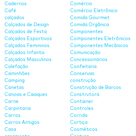
Cadernos
Comércio
Café
Comércio Eletrônico
calçados
Comida Gourmet
Calçados de Design
Comida Orgânica
Calçados de Festa
Componentes
Calçados Esportivos
Componentes Eletrônicos
Calçados Femininos
Componentes Mecânicos
Calçados Infantis
Comunicação
Calçados Masculinos
Concessionários
Calefação
Confeitaria
Caminhões
Conservas
Camping
construção
Canetas
Construção de Barcos
Canoas e Caiaques
Construtora
Carne
Container
Carpintaria
Controles
Carros
Corrida
Carros Antigos
Cortiça
Casa
Cosméticos