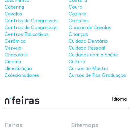
casamento
Costura
Catering
Couro
Cavalos
Cozinha
Centros de Congressos
Cozinhas
Centros de Congressos
Criação de Cavalos
Centros Educativos
Crianças
Cerâmica
Cuidado Dentário
Cerveja
Cuidado Pessoal
Chocolate
Cuidados com a Saúde
Cinema
Cultura
climatizaçao
Cursos de Master
Colecionadores
Cursos de Pós Graduação
Idioma
Feiras
Sitemaps