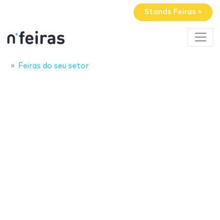
Stands Feiras »
Feiras do seu setor