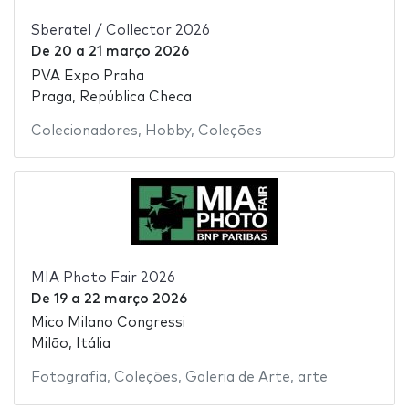
Sberatel / Collector 2026
De
20
a
21 março 2026
PVA Expo Praha
Praga, República Checa
Colecionadores
,
Hobby
,
Coleções
MIA Photo Fair 2026
De
19
a
22 março 2026
Mico Milano Congressi
Milão, Itália
Fotografia
,
Coleções
,
Galeria de Arte
,
arte