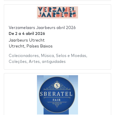
Verzamelaars Jaarbeurs abril 2026
De
2
a
4 abril 2026
Jaarbeurs Utrecht
Utrecht, Países Baixos
Colecionadores
,
Música
,
Selos e Moedas
,
Coleções
,
Artes
,
antiguidades