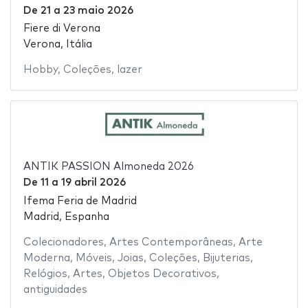
De
21
a
23 maio 2026
Fiere di Verona
Verona, Itália
Hobby
,
Coleções
,
lazer
ANTIK PASSION Almoneda 2026
De
11
a
19 abril 2026
Ifema Feria de Madrid
Madrid, Espanha
Colecionadores
,
Artes Contemporâneas
,
Arte
Moderna
,
Móveis
,
Joias
,
Coleções
,
Bijuterias
,
Relógios
,
Artes
,
Objetos Decorativos
,
antiguidades