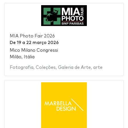
MIA Photo Fair 2026
De
19
a
22 março 2026
Mico Milano Congressi
Milão, Itália
Fotografia
,
Coleções
,
Galeria de Arte
,
arte