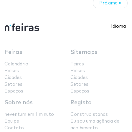
Próxima »
Idioma
Feiras
Sitemaps
Calendário
Feiras
Países
Países
Cidades
Cidades
Setores
Setores
Espaços
Espaços
Sobre nós
Registo
neventum em 1 minuto
Construo stands
Equipe
Eu sou uma agência de
Contato
acolhimento