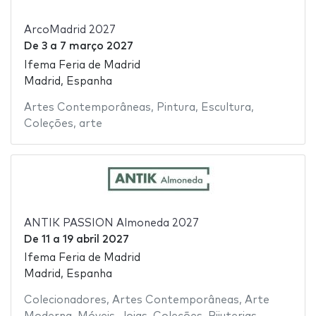
ArcoMadrid 2027
De
3
a
7 março 2027
Ifema Feria de Madrid
Madrid, Espanha
Artes Contemporâneas
,
Pintura
,
Escultura
,
Coleções
,
arte
ANTIK PASSION Almoneda 2027
De
11
a
19 abril 2027
Ifema Feria de Madrid
Madrid, Espanha
Colecionadores
,
Artes Contemporâneas
,
Arte