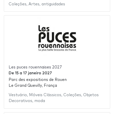
Coleções
,
Artes
,
antiguidades
Les puces rouennaises 2027
De
15
a
17 janeiro 2027
Parc des expositions de Rouen
Le Grand Quevilly, França
Vestuário
,
Móveis Clássicos
,
Coleções
,
Objetos
Decorativos
,
moda