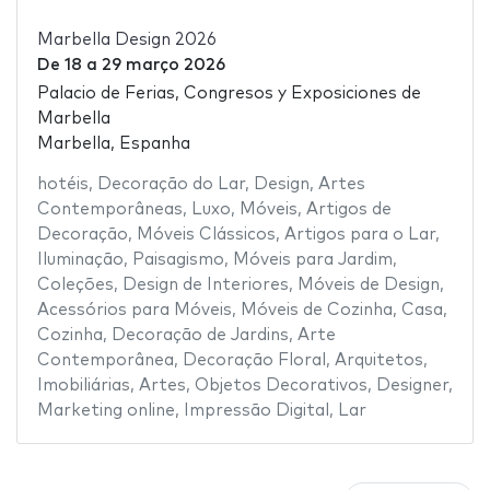
Marbella Design 2026
De
18
a
29 março 2026
Palacio de Ferias, Congresos y Exposiciones de
Marbella
Marbella, Espanha
hotéis
,
Decoração do Lar
,
Design
,
Artes
Contemporâneas
,
Luxo
,
Móveis
,
Artigos de
Decoração
,
Móveis Clássicos
,
Artigos para o Lar
,
Iluminação
,
Paisagismo
,
Móveis para Jardim
,
Coleções
,
Design de Interiores
,
Móveis de Design
,
Acessórios para Móveis
,
Móveis de Cozinha
,
Casa
,
Cozinha
,
Decoração de Jardins
,
Arte
Contemporânea
,
Decoração Floral
,
Arquitetos
,
Imobiliárias
,
Artes
,
Objetos Decorativos
,
Designer
,
Marketing online
,
Impressão Digital
,
Lar