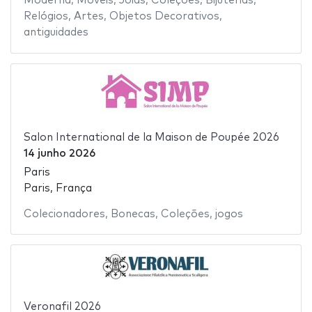
Moderna
,
Móveis
,
Joias
,
Coleções
,
Bijuterias
,
Relógios
,
Artes
,
Objetos Decorativos
,
antiguidades
Salon International de la Maison de Poupée 2026
14 junho 2026
Paris
Paris, França
Colecionadores
,
Bonecas
,
Coleções
,
jogos
Veronafil 2026