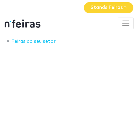
Stands Feiras »
Feiras do seu setor