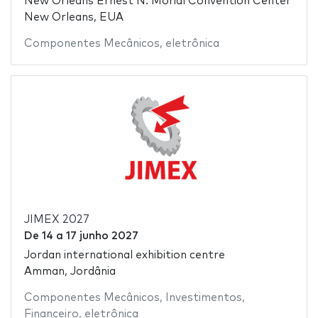
New Orleans Ernest N. Morial Convention Center
New Orleans, EUA
Componentes Mecânicos
,
eletrônica
JIMEX 2027
De
14
a
17 junho 2027
Jordan international exhibition centre
Amman, Jordânia
Componentes Mecânicos
,
Investimentos
,
Financeiro
,
eletrônica