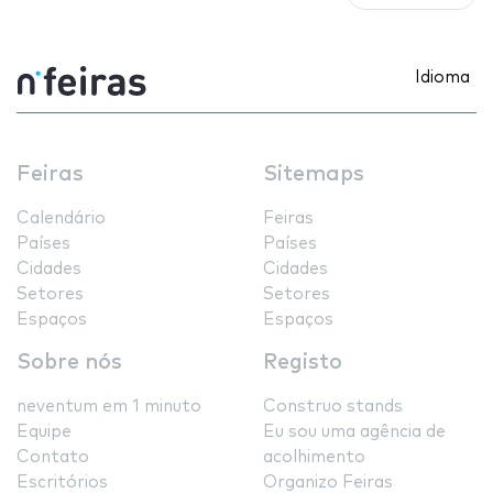
Idioma
Feiras
Sitemaps
Calendário
Feiras
Países
Países
Cidades
Cidades
Setores
Setores
Espaços
Espaços
Sobre nós
Registo
neventum em 1 minuto
Construo stands
Equipe
Eu sou uma agência de
Contato
acolhimento
Escritórios
Organizo Feiras