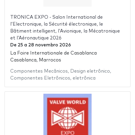
TRONICA EXPO - Salon International de
l’Electronique, la Sécurité électronique, le
Bâtiment intelligent, l’Avionique, la Mécatronique
et l’Aéronautique 2026
De
25
a
28 novembro 2026
La Foire Internationale de Casablanca
Casablanca, Marrocos
Componentes Mecânicos
,
Design eletrônico
,
Componentes Eletrônicos
,
eletrônica