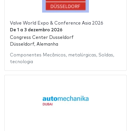
Valve World Expo & Conference Asia 2026
De
1
a
3 dezembro 2026
Congress Center Dusseldorf
Düsseldorf, Alemanha
Componentes Mecânicos
,
metalúrgicas
,
Soldas
,
tecnologia