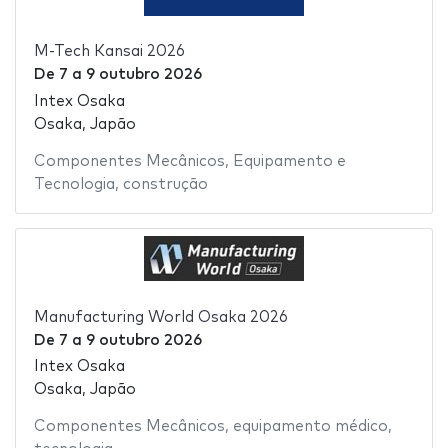
M-Tech Kansai 2026
De
7
a
9 outubro 2026
Intex Osaka
Osaka, Japão
Componentes Mecânicos
,
Equipamento e
Tecnologia
,
construção
Manufacturing World Osaka 2026
De
7
a
9 outubro 2026
Intex Osaka
Osaka, Japão
Componentes Mecânicos
,
equipamento médico
,