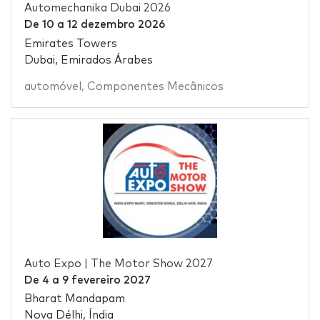
Automechanika Dubai 2026
De
10
a
12 dezembro 2026
Emirates Towers
Dubai, Emirados Árabes
automóvel
,
Componentes Mecânicos
Auto Expo | The Motor Show 2027
De
4
a
9 fevereiro 2027
Bharat Mandapam
Nova Délhi, Índia