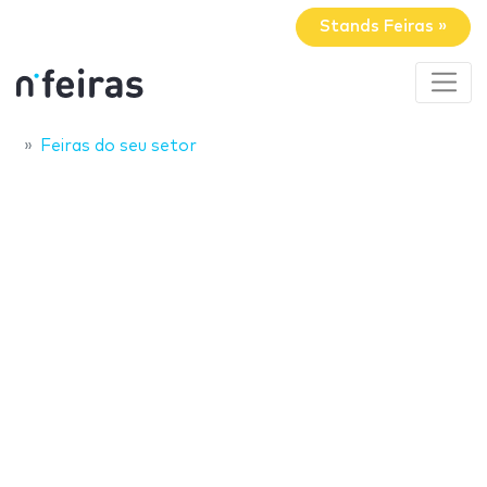
Stands Feiras »
Feiras do seu setor