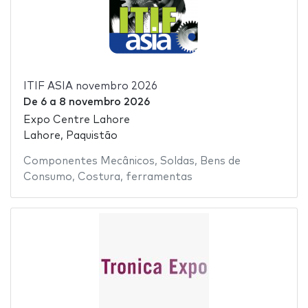
ITIF ASIA novembro 2026
De
6
a
8 novembro 2026
Expo Centre Lahore
Lahore, Paquistão
Componentes Mecânicos
,
Soldas
,
Bens de
Consumo
,
Costura
,
ferramentas