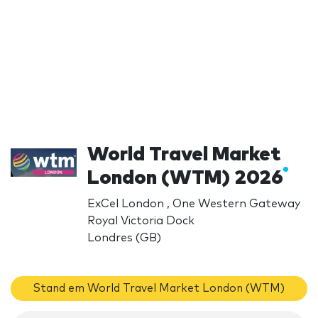
World Travel Market
London (WTM) 2026
ExCel London , One Western Gateway
Royal Victoria Dock
Londres (GB)
Stand em World Travel Market London (WTM)