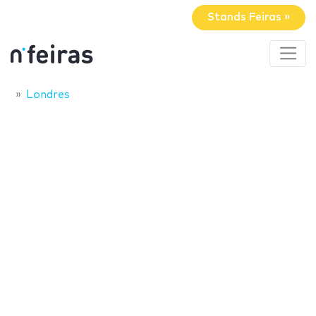
Stands Feiras »
Londres