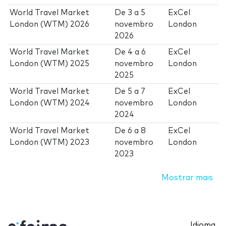
World Travel Market
De
3
a
5
ExCel
London (WTM) 2026
novembro
London
2026
World Travel Market
De
4
a
6
ExCel
London (WTM) 2025
novembro
London
2025
World Travel Market
De
5
a
7
ExCel
London (WTM) 2024
novembro
London
2024
World Travel Market
De
6
a
8
ExCel
London (WTM) 2023
novembro
London
2023
Mostrar mais
Idioma