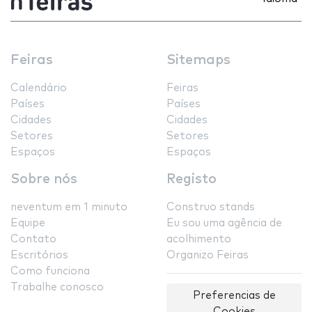
Feiras
Sitemaps
Calendário
Feiras
Países
Países
Cidades
Cidades
Setores
Setores
Espaços
Espaços
Sobre nós
Registo
neventum em 1 minuto
Construo stands
Equipe
Eu sou uma agência de
Contato
acolhimento
Escritórios
Organizo Feiras
Como funciona
Trabalhe conosco
Preferencias de
Cookies