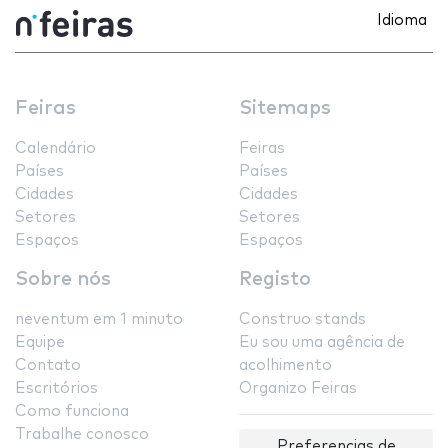
Idioma
Feiras
Sitemaps
Calendário
Feiras
Países
Países
Cidades
Cidades
Setores
Setores
Espaços
Espaços
Sobre nós
Registo
neventum em 1 minuto
Construo stands
Equipe
Eu sou uma agência de
Contato
acolhimento
Escritórios
Organizo Feiras
Como funciona
Trabalhe conosco
Preferencias de