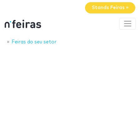
Stands Feiras »
Feiras do seu setor