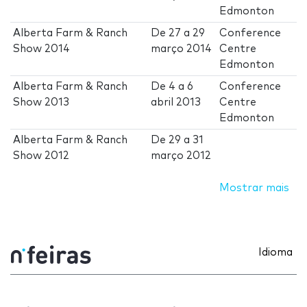
Edmonton
Alberta Farm & Ranch
De
27
a
29
Conference
Show 2014
março 2014
Centre
Edmonton
Alberta Farm & Ranch
De
4
a
6
Conference
Show 2013
abril 2013
Centre
Edmonton
Alberta Farm & Ranch
De
29
a
31
Show 2012
março 2012
Mostrar mais
Idioma