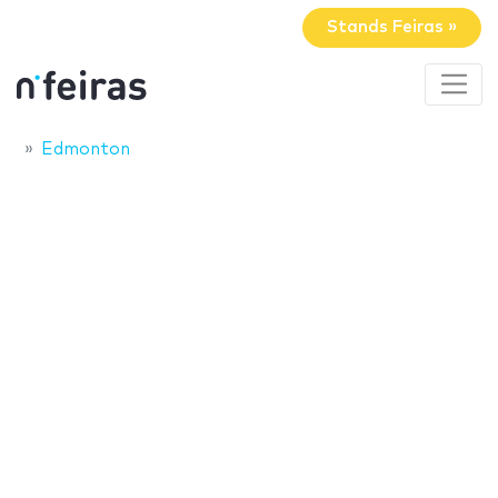
Stands Feiras »
Edmonton