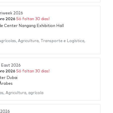
riweek 2026
ro 2026
Só faltan 30 dias!
de Center Nangang Exhibition Hall
grícolas
,
Agricultura
,
Transporte e Logística
,
 East 2026
ro 2026
Só faltan 30 dias!
ter Dubai
 Árabes
as
,
Agricultura
,
agrícola
 2026