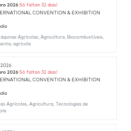
bro 2026
Só faltan 32 dias!
ERNATIONAL CONVENTION & EXHIBITION
ndia
áquinas Agrícolas
,
Agricultura
,
Biocombustíveis
,
menta
,
agrícola
 2026
bro 2026
Só faltan 32 dias!
ERNATIONAL CONVENTION & EXHIBITION
ndia
as Agrícolas
,
Agricultura
,
Tecnologias de
ola