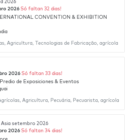
nd 2026
bro 2026
Só faltan 32 dias!
ERNATIONAL CONVENTION & EXHIBITION
ndia
as
,
Agricultura
,
Tecnologias de Fabricação
,
agrícola
6
bro 2026
Só faltan 33 dias!
 Predio de Exposiciones & Eventos
uai
grícolas
,
Agricultura
,
Pecuária
,
Pecuarista
,
agrícola
 Asia setembro 2026
bro 2026
Só faltan 34 dias!
ore