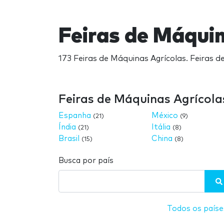
Feiras de Máqui
173 Feiras de Máquinas Agrícolas. Feiras d
Feiras de Máquinas Agrícola
Espanha
México
(21)
(9)
Índia
Itália
(21)
(8)
Brasil
China
(15)
(8)
Busca por país
Todos os paíse