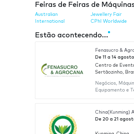
Feiras de Feiras de Máquina
Australian
Jewellery Fair
International
CPhI Worldwide
Estão acontecendo…
Fenasucro & Agr
De
11
a
14 agost
Centro de Evento
Sertãozinho, Bras
Negócios
,
Máquin
Equipamento e T
China(Kunming) A
De
20
a
21 agost
Kunming, China