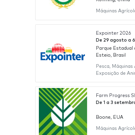
Máquinas Agrícol
Expointer 2026
De
29 agosto
a
6
Parque Estadual 
Esteio, Brasil
Pesca
,
Máquinas 
Exposição de Ani
Farm Progress 
De
1
a
3 setembr
Boone, EUA
Máquinas Agrícol