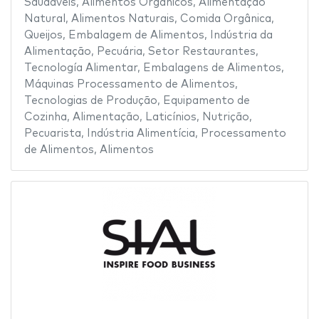
Saudáveis
,
Alimentos Orgânicos
,
Alimentação
Natural
,
Alimentos Naturais
,
Comida Orgânica
,
Queijos
,
Embalagem de Alimentos
,
Indústria da
Alimentação
,
Pecuária
,
Setor Restaurantes
,
Tecnología Alimentar
,
Embalagens de Alimentos
,
Máquinas Processamento de Alimentos
,
Tecnologias de Produção
,
Equipamento de
Cozinha
,
Alimentação
,
Laticínios
,
Nutrição
,
Pecuarista
,
Indústria Alimentícia
,
Processamento
de Alimentos
,
Alimentos