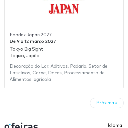
Foodex Japan 2027
De
9
a
12 março 2027
Tokyo Big Sight
Tóquio, Japão
Decoração do Lar
,
Aditivos
,
Padaria
,
Setor de
Laticínios
,
Carne
,
Doces
,
Processamento de
Alimentos
,
agrícola
Próxima »
Idioma