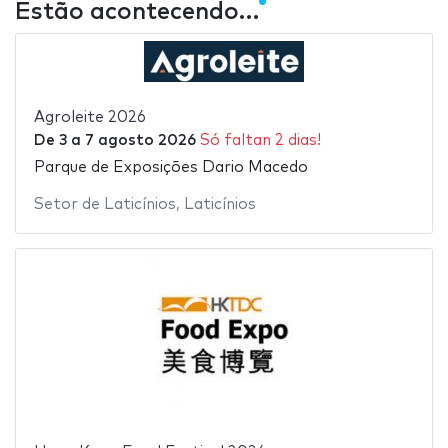
Estão acontecendo…
Agroleite 2026
De
3
a
7 agosto 2026
Só faltan 2 dias!
Parque de Exposições Dario Macedo
Setor de Laticínios
,
Laticínios