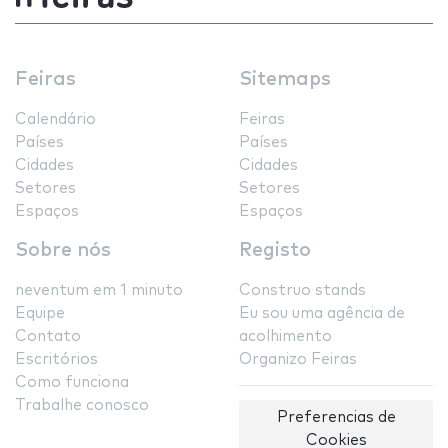
Feiras
Sitemaps
Calendário
Feiras
Países
Países
Cidades
Cidades
Setores
Setores
Espaços
Espaços
Sobre nós
Registo
neventum em 1 minuto
Construo stands
Equipe
Eu sou uma agência de
Contato
acolhimento
Escritórios
Organizo Feiras
Como funciona
Trabalhe conosco
Preferencias de
Cookies