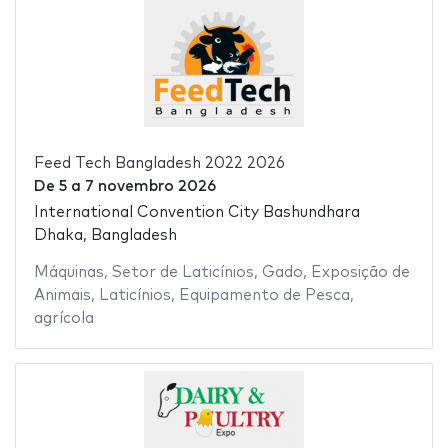
Feed Tech Bangladesh 2022 2026
De
5
a
7 novembro 2026
International Convention City Bashundhara
Dhaka, Bangladesh
Máquinas
,
Setor de Laticínios
,
Gado
,
Exposição de
Animais
,
Laticínios
,
Equipamento de Pesca
,
agrícola