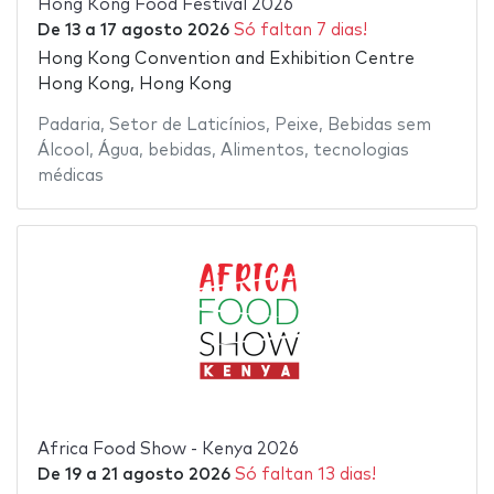
Hong Kong Food Festival 2026
De
13
a
17 agosto 2026
Só faltan 7 dias!
Hong Kong Convention and Exhibition Centre
Hong Kong, Hong Kong
Padaria
,
Setor de Laticínios
,
Peixe
,
Bebidas sem
Álcool
,
Água
,
bebidas
,
Alimentos
,
tecnologias
médicas
Africa Food Show - Kenya 2026
De
19
a
21 agosto 2026
Só faltan 13 dias!