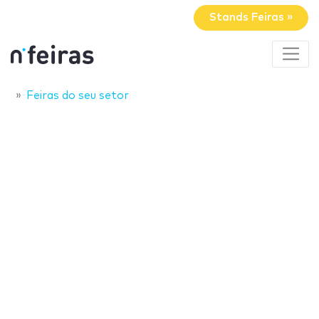
Stands Feiras »
Feiras do seu setor