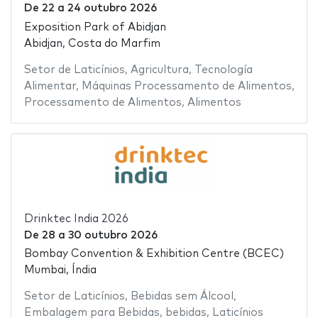
De
22
a
24 outubro 2026
Exposition Park of Abidjan
Abidjan, Costa do Marfim
Setor de Laticínios
,
Agricultura
,
Tecnología
Alimentar
,
Máquinas Processamento de Alimentos
,
Processamento de Alimentos
,
Alimentos
Drinktec India 2026
De
28
a
30 outubro 2026
Bombay Convention & Exhibition Centre (BCEC)
Mumbai, Índia
Setor de Laticínios
,
Bebidas sem Álcool
,
Embalagem para Bebidas
,
bebidas
,
Laticínios