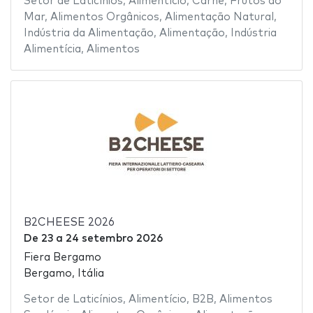
Setor de Laticínios
,
Alimentício
,
Carne
,
Frutos do
Mar
,
Alimentos Orgânicos
,
Alimentação Natural
,
Indústria da Alimentação
,
Alimentação
,
Indústria
Alimentícia
,
Alimentos
B2CHEESE 2026
De
23
a
24 setembro 2026
Fiera Bergamo
Bergamo, Itália
Setor de Laticínios
,
Alimentício
,
B2B
,
Alimentos