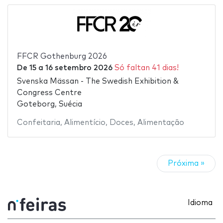
FFCR Gothenburg 2026
De
15
a
16 setembro 2026
Só faltan 41 dias!
Svenska Mässan - The Swedish Exhibition &
Congress Centre
Goteborg, Suécia
Confeitaria
,
Alimentício
,
Doces
,
Alimentação
Próxima »
Idioma