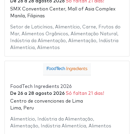
De
26
a
28 agosto 2026
Só faltan 21 dias!
SMX Convention Center, Mall of Asia Complex
Manila, Filipinas
Setor de Laticínios
,
Alimentício
,
Carne
,
Frutos do
Mar
,
Alimentos Orgânicos
,
Alimentação Natural
,
Indústria da Alimentação
,
Alimentação
,
Indústria
Alimentícia
,
Alimentos
FoodTech Ingredients 2026
De
26
a
28 agosto 2026
Só faltan 21 dias!
Centro de convenciones de Lima
Lima, Peru
Alimentício
,
Indústria da Alimentação
,
Alimentação
,
Indústria Alimentícia
,
Alimentos