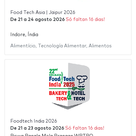
Food Tech Asia | Jaipur 2026
De
21
a
24 agosto 2026
Só faltan 16 dias!
Indore, Índia
Alimentício
,
Tecnología Alimentar
,
Alimentos
Foodtech India 2026
De
21
a
23 agosto 2026
Só faltan 16 dias!