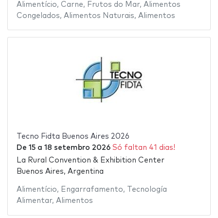
Alimentício
,
Carne
,
Frutos do Mar
,
Alimentos
Congelados
,
Alimentos Naturais
,
Alimentos
Tecno Fidta Buenos Aires 2026
De
15
a
18 setembro 2026
Só faltan 41 dias!
La Rural Convention & Exhibition Center
Buenos Aires, Argentina
Alimentício
,
Engarrafamento
,
Tecnología
Alimentar
,
Alimentos