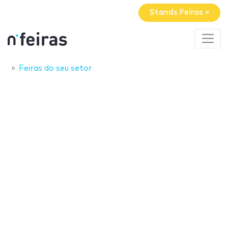
Stands Feiras »
Feiras do seu setor