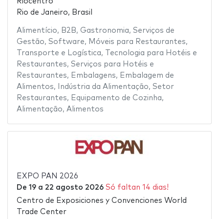
Riocentro
Rio de Janeiro, Brasil
Alimentício
,
B2B
,
Gastronomia
,
Serviços de
Gestão
,
Software
,
Móveis para Restaurantes
,
Transporte e Logística
,
Tecnologia para Hotéis e
Restaurantes
,
Serviços para Hotéis e
Restaurantes
,
Embalagens
,
Embalagem de
Alimentos
,
Indústria da Alimentação
,
Setor
Restaurantes
,
Equipamento de Cozinha
,
Alimentação
,
Alimentos
EXPO PAN 2026
De
19
a
22 agosto 2026
Só faltan 14 dias!
Centro de Exposiciones y Convenciones World
Trade Center