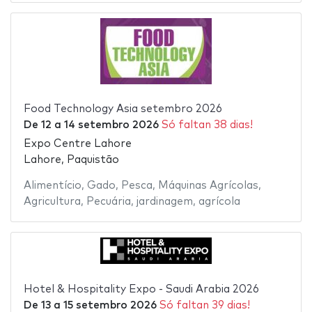
Food Technology Asia setembro 2026
De
12
a
14 setembro 2026
Só faltan 38 dias!
Expo Centre Lahore
Lahore, Paquistão
Alimentício
,
Gado
,
Pesca
,
Máquinas Agrícolas
,
Agricultura
,
Pecuária
,
jardinagem
,
agrícola
Hotel & Hospitality Expo - Saudi Arabia 2026
De
13
a
15 setembro 2026
Só faltan 39 dias!