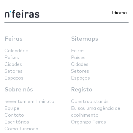
Idioma
Feiras
Sitemaps
Calendário
Feiras
Países
Países
Cidades
Cidades
Setores
Setores
Espaços
Espaços
Sobre nós
Registo
neventum em 1 minuto
Construo stands
Equipe
Eu sou uma agência de
Contato
acolhimento
Escritórios
Organizo Feiras
Como funciona