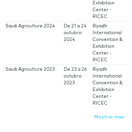
Exhibition
Center -
RICEC
Saudi Agriculture 2024
De
21
a
24
Riyadh
outubro
International
2024
Convention &
Exhibition
Center -
RICEC
Saudi Agriculture 2023
De
23
a
26
Riyadh
outubro
International
2023
Convention &
Exhibition
Center -
RICEC
Mostrar mais