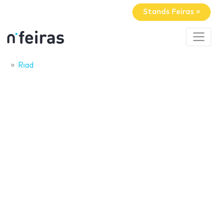
Stands Feiras »
Riad