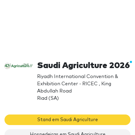
Saudi Agriculture 2026
Riyadh International Convention &
Exhibition Center - RICEC , King
Abdullah Road
Riad (SA)
Stand em Saudi Agriculture
Hospedeiras em Saudi Agriculture