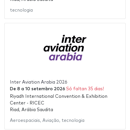
tecnologia
Inter Aviation Arabia 2026
De
8
a
10 setembro 2026
Só faltan 35 dias!
Riyadh International Convention & Exhibition
Center - RICEC
Riad, Arábia Saudita
Aeroespaciais
,
Aviação
,
tecnologia