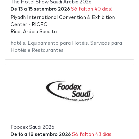
The Hotel Show Saudi Arabia 2026
De
13
a
15 setembro 2026
Só faltan 40 dias!
Riyadh International Convention & Exhibition
Center - RICEC
Riad, Arábia Saudita
hotéis
,
Equipamento para Hotéis
,
Serviços para
Hotéis e Restaurantes
Foodex Saudi 2026
De
16
a
18 setembro 2026
Só faltan 43 dias!