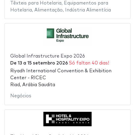
Têxteis para Hotelaria
,
Equipamentos para
Hotelaria
,
Alimentação
,
Indústria Alimentícia
Global Infrastructure Expo 2026
De
13
a
15 setembro 2026
Só faltan 40 dias!
Riyadh International Convention & Exhibition
Center - RICEC
Riad, Arábia Saudita
Negócios