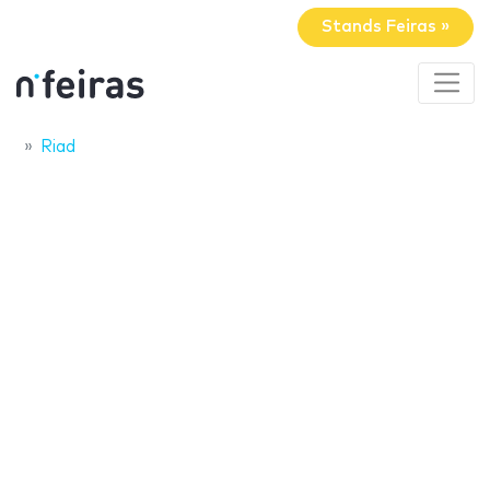
Stands Feiras »
Riad