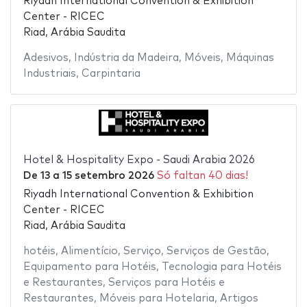
Riyadh International Convention & Exhibition
Center - RICEC
Riad, Arábia Saudita
Adesivos
,
Indústria da Madeira
,
Móveis
,
Máquinas
Industriais
,
Carpintaria
Hotel & Hospitality Expo - Saudi Arabia 2026
De
13
a
15 setembro 2026
Só faltan 40 dias!
Riyadh International Convention & Exhibition
Center - RICEC
Riad, Arábia Saudita
hotéis
,
Alimentício
,
Serviço
,
Serviços de Gestão
,
Equipamento para Hotéis
,
Tecnologia para Hotéis
e Restaurantes
,
Serviços para Hotéis e
Restaurantes
,
Móveis para Hotelaria
,
Artigos