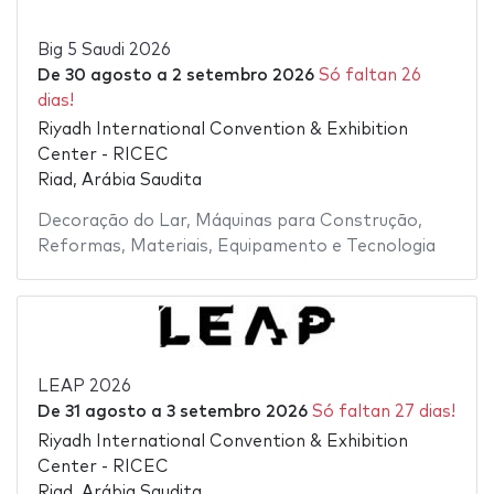
Big 5 Saudi 2026
De
30 agosto
a
2 setembro 2026
Só faltan 26
dias!
Riyadh International Convention & Exhibition
Center - RICEC
Riad, Arábia Saudita
Decoração do Lar
,
Máquinas para Construção
,
Reformas
,
Materiais
,
Equipamento e Tecnologia
LEAP 2026
De
31 agosto
a
3 setembro 2026
Só faltan 27 dias!
Riyadh International Convention & Exhibition
Center - RICEC
Riad, Arábia Saudita