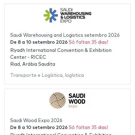
Saudi Warehousing and Logistics setembro 2026
De
8
a
10 setembro 2026
Só faltan 35 dias!
Riyadh International Convention & Exhibition
Center - RICEC
Riad, Arábia Saudita
Transporte e Logística
,
logística
Saudi Wood Expo 2026
De
8
a
10 setembro 2026
Só faltan 35 dias!