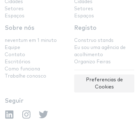
Cidades
Cidades
Setores
Setores
Espaços
Espaços
Sobre nós
Registo
neventum em 1 minuto
Construo stands
Equipe
Eu sou uma agência de
Contato
acolhimento
Escritórios
Organizo Feiras
Como funciona
Trabalhe conosco
Preferencias de
Cookies
Seguir