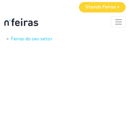
Stands Feiras »
Feiras do seu setor