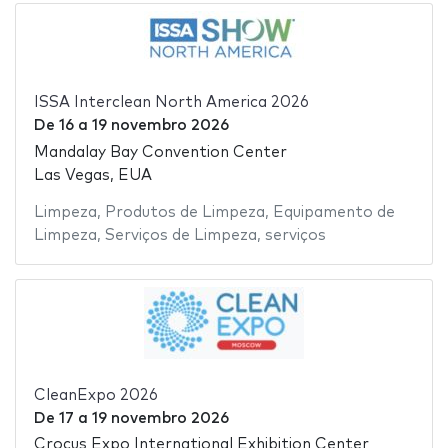
ISSA Interclean North America 2026
De
16
a
19 novembro 2026
Mandalay Bay Convention Center
Las Vegas, EUA
Limpeza
,
Produtos de Limpeza
,
Equipamento de
Limpeza
,
Serviços de Limpeza
,
serviços
CleanExpo 2026
De
17
a
19 novembro 2026
Crocus Expo International Exhibition Center