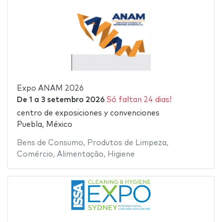
Expo ANAM 2026
De
1
a
3 setembro 2026
Só faltan 24 dias!
centro de exposiciones y convenciones
Puebla, México
Bens de Consumo
,
Produtos de Limpeza
,
Comércio
,
Alimentação
,
Higiene