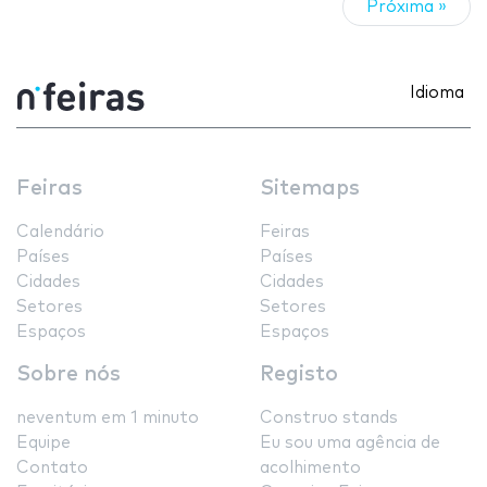
Próxima »
Idioma
Feiras
Sitemaps
Calendário
Feiras
Países
Países
Cidades
Cidades
Setores
Setores
Espaços
Espaços
Sobre nós
Registo
neventum em 1 minuto
Construo stands
Equipe
Eu sou uma agência de
Contato
acolhimento