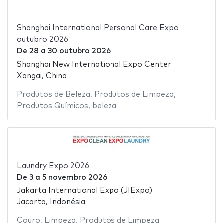
Shanghai International Personal Care Expo
outubro 2026
De
28
a
30 outubro 2026
Shanghai New International Expo Center
Xangai, China
Produtos de Beleza
,
Produtos de Limpeza
,
Produtos Químicos
,
beleza
Laundry Expo 2026
De
3
a
5 novembro 2026
Jakarta International Expo (JIExpo)
Jacarta, Indonésia
Couro
,
Limpeza
,
Produtos de Limpeza