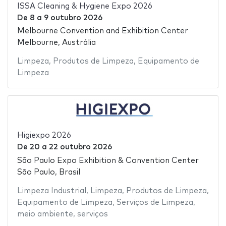
ISSA Cleaning & Hygiene Expo 2026
De
8
a
9 outubro 2026
Melbourne Convention and Exhibition Center
Melbourne, Austrália
Limpeza
,
Produtos de Limpeza
,
Equipamento de
Limpeza
Higiexpo 2026
De
20
a
22 outubro 2026
São Paulo Expo Exhibition & Convention Center
São Paulo, Brasil
Limpeza Industrial
,
Limpeza
,
Produtos de Limpeza
,
Equipamento de Limpeza
,
Serviços de Limpeza
,
meio ambiente
,
serviços