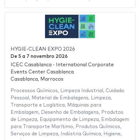
HYGIE-CLEAN EXPO 2026
De
5
a
7 novembro 2026
ICEC Casablanca - International Corporate
Events Center Casablanca
Casablanca, Marrocos
Processos Químicos
,
Limpeza Industrial
,
Cuidado
Pessoal
,
Material de Embalagens
,
Limpeza
,
Transporte e Logística
,
Máquinas para
Embalagem
,
Desenho de Embalagens
,
Produtos
de Limpeza
,
Equipamento de Limpeza
,
Embalagem
para Transporte Marítimo
,
Produtos Químicos
,
Serviços de Limpeza
,
Indústria Química
,
Higiene
,