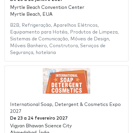
Myrtle Beach Convention Center
Myrtle Beach, EUA
B2B
,
Refrigeração
,
Aparelhos Elétricos
,
Equipamento para Hotéis
,
Produtos de Limpeza
,
Sistemas de Comunicação
,
Móveis de Design
,
Móveis Banheiro
,
Construtora
,
Serviços de
Segurança
,
hotelaria
International Soap, Detergent & Cosmetics Expo
2027
De
23
a
24 fevereiro 2027
Vigyan Bhawan Science City
Ahmedabad, Índia