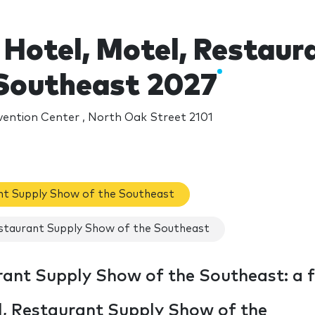
 Hotel, Motel, Restau
 Southeast 2027
ention Center , North Oak Street 2101
nt Supply Show of the Southeast
staurant Supply Show of the Southeast
rant Supply Show of the Southeast: a f
el, Restaurant Supply Show of the