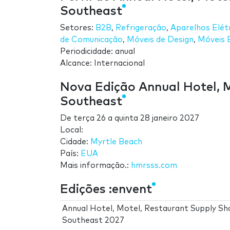
Southeast
Setores:
B2B
,
Refrigeração
,
Aparelhos Elét
de Comunicação
,
Móveis de Design
,
Móveis 
Periodicidade: anual
Alcance: Internacional
Nova Edição Annual Hotel, 
Southeast
De
terça 26
a
quinta 28 janeiro 2027
Local:
Cidade:
Myrtle Beach
País:
EUA
Mais informação.:
hmrsss.com
Edições :envent
Annual Hotel, Motel, Restaurant Supply Sh
Southeast 2027