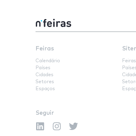
Feiras
Site
Calendário
Feiras
Países
Paíse
Cidades
Cidad
Setores
Setor
Espaços
Espaç
Seguir