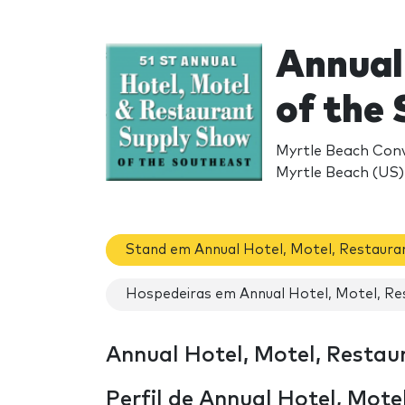
Annual
of the
Myrtle Beach Conv
Myrtle Beach (US)
Stand em Annual Hotel, Motel, Restaura
Hospedeiras em Annual Hotel, Motel, Re
Annual Hotel, Motel, Restau
Perfil de Annual Hotel, Mot