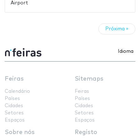
Airport
Próxima »
Idioma
Feiras
Sitemaps
Calendário
Feiras
Países
Países
Cidades
Cidades
Setores
Setores
Espaços
Espaços
Sobre nós
Registo