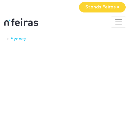
Stands Feiras »
Sydney