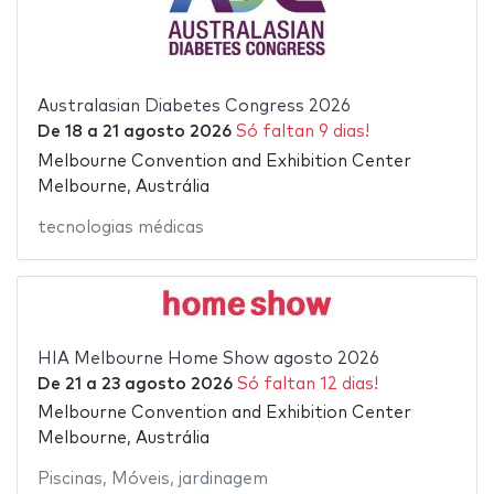
Australasian Diabetes Congress 2026
De
18
a
21 agosto 2026
Só faltan 9 dias!
Melbourne Convention and Exhibition Center
Melbourne, Austrália
tecnologias médicas
HIA Melbourne Home Show agosto 2026
De
21
a
23 agosto 2026
Só faltan 12 dias!
Melbourne Convention and Exhibition Center
Melbourne, Austrália
Piscinas
,
Móveis
,
jardinagem