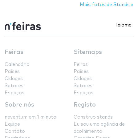
Mais fotos de Stands »
Idioma
Feiras
Sitemaps
Calendário
Feiras
Países
Países
Cidades
Cidades
Setores
Setores
Espaços
Espaços
Sobre nós
Registo
neventum em 1 minuto
Construo stands
Equipe
Eu sou uma agência de
Contato
acolhimento