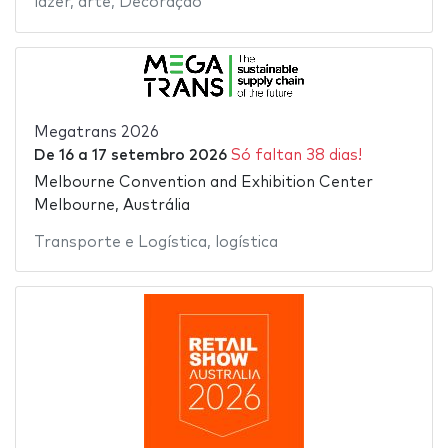
lazer
,
arte
,
Decoração
Megatrans 2026
De
16
a
17 setembro 2026
Só faltan 38 dias!
Melbourne Convention and Exhibition Center
Melbourne, Austrália
Transporte e Logística
,
logística