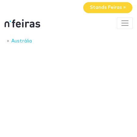
Stands Feiras »
Austrália