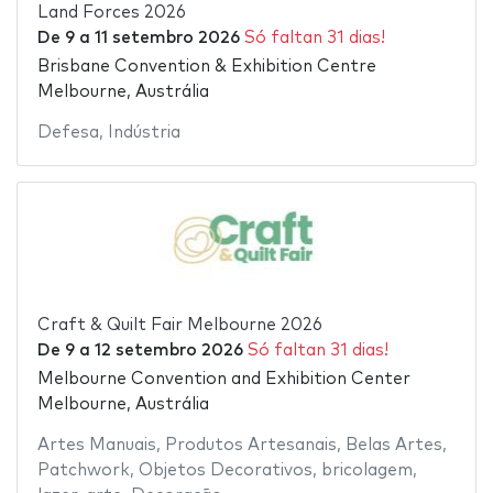
Land Forces 2026
De
9
a
11 setembro 2026
Só faltan 31 dias!
Brisbane Convention & Exhibition Centre
Melbourne, Austrália
Defesa
,
Indústria
Craft & Quilt Fair Melbourne 2026
De
9
a
12 setembro 2026
Só faltan 31 dias!
Melbourne Convention and Exhibition Center
Melbourne, Austrália
Artes Manuais
,
Produtos Artesanais
,
Belas Artes
,
Patchwork
,
Objetos Decorativos
,
bricolagem
,