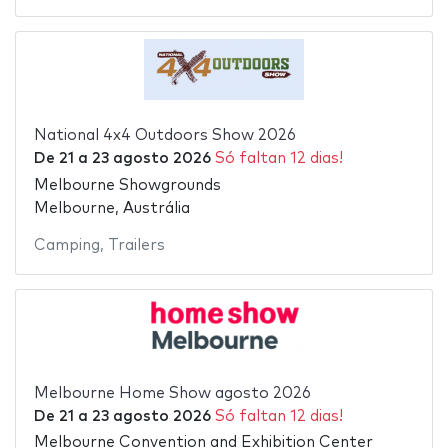
National 4x4 Outdoors Show 2026
De
21
a
23 agosto 2026
Só faltan 12 dias!
Melbourne Showgrounds
Melbourne, Austrália
Camping
,
Trailers
Melbourne Home Show agosto 2026
De
21
a
23 agosto 2026
Só faltan 12 dias!
Melbourne Convention and Exhibition Center