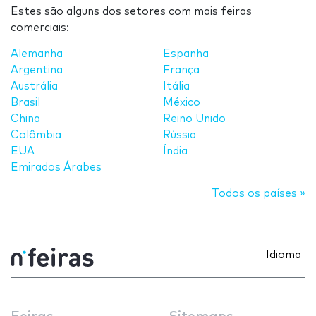
Estes são alguns dos setores com mais feiras
comerciais:
Alemanha
Espanha
Argentina
França
Austrália
Itália
Brasil
México
China
Reino Unido
Colômbia
Rússia
EUA
Índia
Emirados Árabes
Todos os países »
Idioma