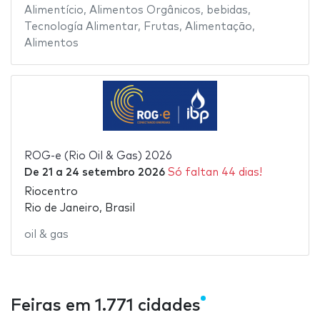
Alimentício
,
Alimentos Orgânicos
,
bebidas
,
Tecnología Alimentar
,
Frutas
,
Alimentação
,
Alimentos
ROG-e (Rio Oil & Gas) 2026
De
21
a
24 setembro 2026
Só faltan 44 dias!
Riocentro
Rio de Janeiro, Brasil
oil & gas
Feiras em 1.771 cidades