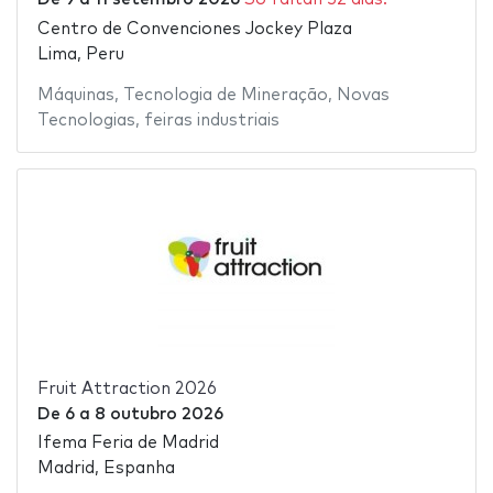
Centro de Convenciones Jockey Plaza
Lima, Peru
Máquinas
,
Tecnologia de Mineração
,
Novas
Tecnologias
,
feiras industriais
Fruit Attraction 2026
De
6
a
8 outubro 2026
Ifema Feria de Madrid
Madrid, Espanha