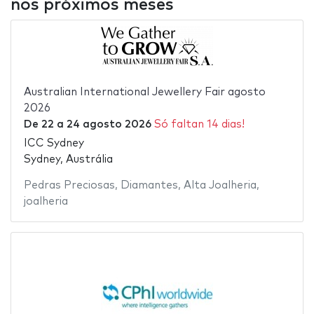
nos próximos meses
Australian International Jewellery Fair agosto
2026
De
22
a
24 agosto 2026
Só faltan 14 dias!
ICC Sydney
Sydney, Austrália
Pedras Preciosas
,
Diamantes
,
Alta Joalheria
,
joalheria