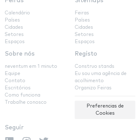
Feiras
Sitemaps
Calendário
Feiras
Países
Países
Cidades
Cidades
Setores
Setores
Espaços
Espaços
Sobre nós
Registo
neventum em 1 minuto
Construo stands
Equipe
Eu sou uma agência de
Contato
acolhimento
Escritórios
Organizo Feiras
Como funciona
Trabalhe conosco
Preferencias de
Cookies
Seguir