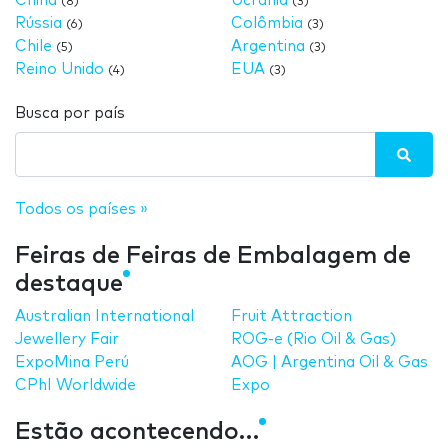
China
Ucrânia
(8)
(3)
Rússia
Colômbia
(6)
(3)
Chile
Argentina
(5)
(3)
Reino Unido
EUA
(4)
(3)
Busca por país
Todos os países »
Feiras de Feiras de Embalagem de
destaque
Australian International
Fruit Attraction
Jewellery Fair
ROG-e (Rio Oil & Gas)
ExpoMina Perú
AOG | Argentina Oil & Gas
CPhI Worldwide
Expo
Estão acontecendo…