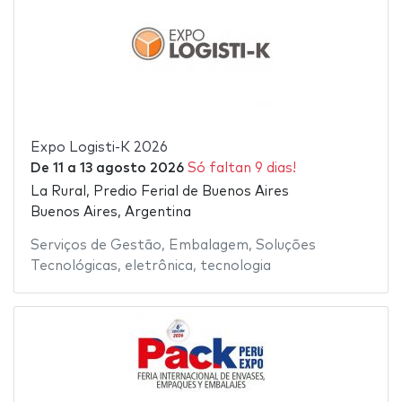
Expo Logisti-K 2026
De
11
a
13 agosto 2026
Só faltan 9 dias!
La Rural, Predio Ferial de Buenos Aires
Buenos Aires, Argentina
Serviços de Gestão
,
Embalagem
,
Soluções
Tecnológicas
,
eletrônica
,
tecnologia