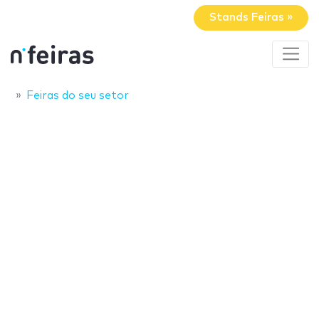
Stands Feiras »
Feiras do seu setor