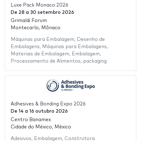
Luxe Pack Monaco 2026
De
28
a
30 setembro 2026
Grimaldi Forum
Montecarlo, Mônaco
Máquinas para Embalagem
,
Desenho de
Embalagens
,
Máquinas para Embalagens
,
Materiais de Embalagem
,
Embalagem
,
Processamento de Alimentos
,
packaging
Adhesives & Bonding Expo 2026
De
14
a
16 outubro 2026
Centro Banamex
Cidade do México, México
Adesivos
,
Embalagem
,
Construtora