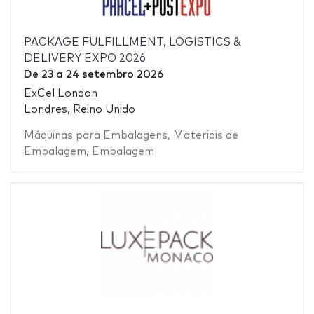
PACKAGE FULFILLMENT, LOGISTICS &
DELIVERY EXPO 2026
De
23
a
24 setembro 2026
ExCel London
Londres, Reino Unido
Máquinas para Embalagens
,
Materiais de
Embalagem
,
Embalagem