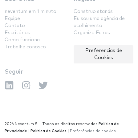
neventum em 1 minuto
Construo stands
Equipe
Eu sou uma agência de
Contato
acolhimento
Escritórios
Organizo Feiras
Como funciona
Trabalhe conosco
Preferencias de
Cookies
Seguir
2026 Neventum S.L. Todos os direitos reservados
Política de
Privacidade
|
Política de Cookies
|
Preferências de cookies