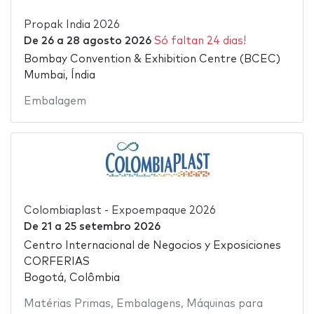
Propak India 2026
De
26
a
28 agosto 2026
Só faltan 24 dias!
Bombay Convention & Exhibition Centre (BCEC)
Mumbai, Índia
Embalagem
Colombiaplast - Expoempaque 2026
De
21
a
25 setembro 2026
Centro Internacional de Negocios y Exposiciones
CORFERIAS
Bogotá, Colômbia
Matérias Primas
,
Embalagens
,
Máquinas para