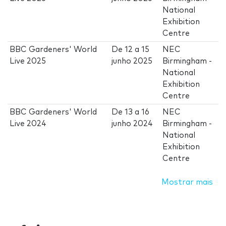
National
Exhibition
Centre
BBC Gardeners' World
De
12
a
15
NEC
Live 2025
junho 2025
Birmingham -
National
Exhibition
Centre
BBC Gardeners' World
De
13
a
16
NEC
Live 2024
junho 2024
Birmingham -
National
Exhibition
Centre
Mostrar mais