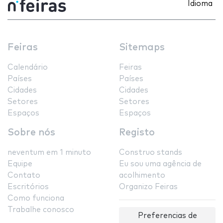
Idioma
Feiras
Sitemaps
Calendário
Feiras
Países
Países
Cidades
Cidades
Setores
Setores
Espaços
Espaços
Sobre nós
Registo
neventum em 1 minuto
Construo stands
Equipe
Eu sou uma agência de
Contato
acolhimento
Escritórios
Organizo Feiras
Como funciona
Trabalhe conosco
Preferencias de