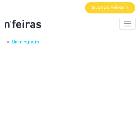
Stands Feiras »
Birmingham