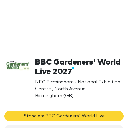
BBC Gardeners' World
Live 2027
NEC Birmingham - National Exhibition
Centre , North Avenue
Birmingham (GB)
Stand em BBC Gardeners' World Live