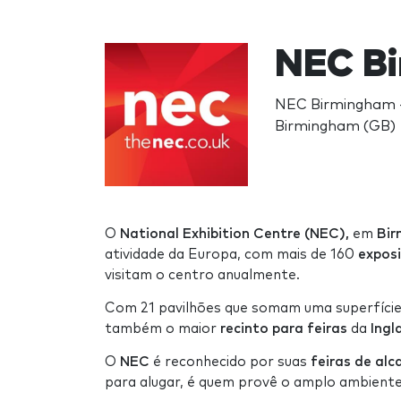
NEC Bi
NEC Birmingham -
Birmingham (GB)
O
National Exhibition Centre (NEC),
em
Bi
atividade da Europa, com mais de 160
exposi
visitam o centro anualmente.
Com 21 pavilhões que somam uma superfície
também o maior
recinto para feiras
da
Ingl
O
NEC
é reconhecido por suas
feiras de alc
para alugar, é quem provê o amplo ambiente