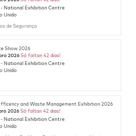
 National Exhibition Centre
o Unido
ços de Segurança
ce Show 2026
bro 2026
Só faltan 42 dias!
 National Exhibition Centre
o Unido
ficency and Waste Management Exhibition 2026
bro 2026
Só faltan 42 dias!
 National Exhibition Centre
o Unido