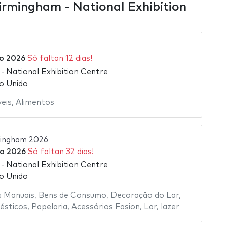
rmingham - National Exhibition
o 2026
Só faltan 12 dias!
 National Exhibition Centre
o Unido
eis
,
Alimentos
mingham 2026
o 2026
Só faltan 32 dias!
 National Exhibition Centre
o Unido
s Manuais
,
Bens de Consumo
,
Decoração do Lar
,
ésticos
,
Papelaria
,
Acessórios Fasion
,
Lar
,
lazer