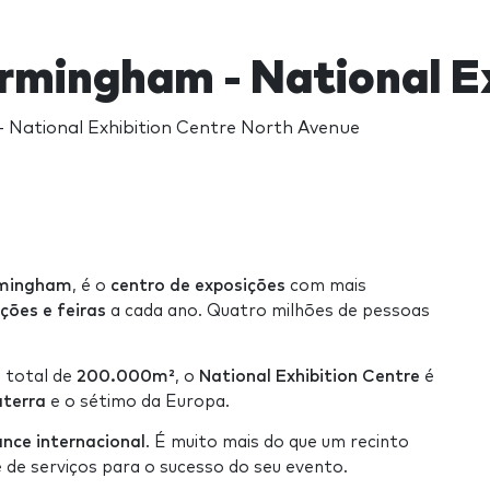
rmingham - National Ex
 National Exhibition Centre North Avenue
rmingham
, é o
centro de exposições
com mais
ções e feiras
a cada ano. Quatro milhões de pessoas
 total de
200.000m²
, o
National Exhibition Centre
é
aterra
e o sétimo da Europa.
ance internacional
. É muito mais do que um recinto
 de serviços para o sucesso do seu evento.