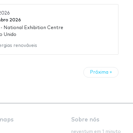
2026
bro 2026
 National Exhibition Centre
o Unido
ergias renováveis
Próxima »
maps
Sobre nós
neventum em 1 minuto