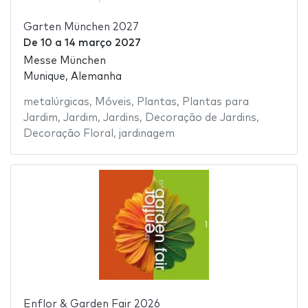
Garten München 2027
De
10
a
14 março 2027
Messe München
Munique, Alemanha
metalúrgicas
,
Móveis
,
Plantas
,
Plantas para
Jardim
,
Jardim
,
Jardins
,
Decoração de Jardins
,
Decoração Floral
,
jardinagem
Enflor & Garden Fair 2026