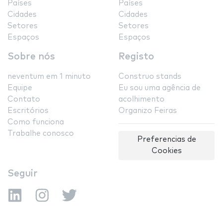
Países
Países
Cidades
Cidades
Setores
Setores
Espaços
Espaços
Sobre nós
Registo
neventum em 1 minuto
Construo stands
Equipe
Eu sou uma agência de
Contato
acolhimento
Escritórios
Organizo Feiras
Como funciona
Trabalhe conosco
Preferencias de
Cookies
Seguir