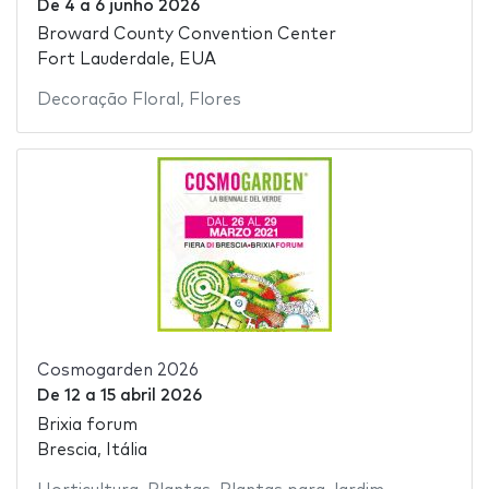
De
4
a
6 junho 2026
Broward County Convention Center
Fort Lauderdale, EUA
Decoração Floral
,
Flores
Cosmogarden 2026
De
12
a
15 abril 2026
Brixia forum
Brescia, Itália