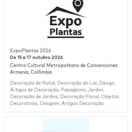
ExpoPlantas 2026
De
15
a
17 outubro 2026
Centro Cultural Metropolitano de Convenciones
Armenia, Colômbia
Decoração de Natal
,
Decoração do Lar
,
Design
,
Artigos de Decoração
,
Paisagismo
,
Jardim
,
Decoração de Jardins
,
Decoração Floral
,
Objetos
Decorativos
,
Designer
,
Artigos Decoração