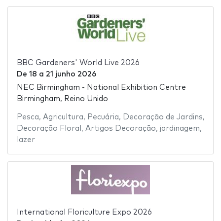
BBC Gardeners' World Live 2026
De
18
a
21 junho 2026
NEC Birmingham - National Exhibition Centre
Birmingham, Reino Unido
Pesca
,
Agricultura
,
Pecuária
,
Decoração de Jardins
,
Decoração Floral
,
Artigos Decoração
,
jardinagem
,
lazer
International Floriculture Expo 2026