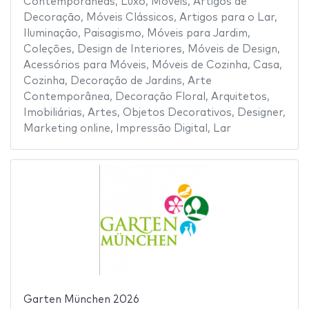
Contemporâneas
,
Luxo
,
Móveis
,
Artigos de
Decoração
,
Móveis Clássicos
,
Artigos para o Lar
,
Iluminação
,
Paisagismo
,
Móveis para Jardim
,
Coleções
,
Design de Interiores
,
Móveis de Design
,
Acessórios para Móveis
,
Móveis de Cozinha
,
Casa
,
Cozinha
,
Decoração de Jardins
,
Arte
Contemporânea
,
Decoração Floral
,
Arquitetos
,
Imobiliárias
,
Artes
,
Objetos Decorativos
,
Designer
,
Marketing online
,
Impressão Digital
,
Lar
Garten München 2026