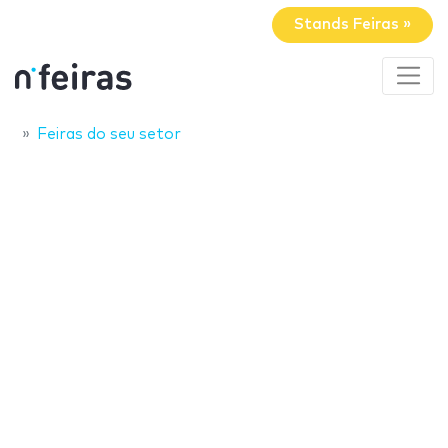
Stands Feiras »
Feiras do seu setor