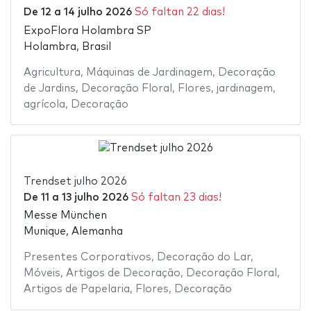
De
12
a
14 julho 2026
Só faltan 22 dias!
ExpoFlora Holambra SP
Holambra, Brasil
Agricultura
,
Máquinas de Jardinagem
,
Decoração
de Jardins
,
Decoração Floral
,
Flores
,
jardinagem
,
agrícola
,
Decoração
Trendset julho 2026
De
11
a
13 julho 2026
Só faltan 23 dias!
Messe München
Munique, Alemanha
Presentes Corporativos
,
Decoração do Lar
,
Móveis
,
Artigos de Decoração
,
Decoração Floral
,
Artigos de Papelaria
,
Flores
,
Decoração