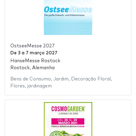
OstseeMesse 2027
De
3
a
7 março 2027
HanseMesse Rostock
Rostock, Alemanha
Bens de Consumo
,
Jardim
,
Decoração Floral
,
Flores
,
jardinagem