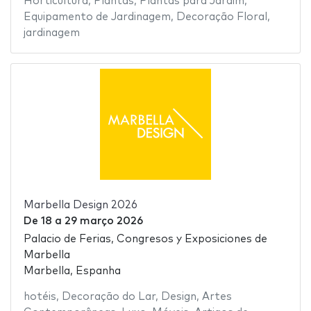
Horticultura
,
Plantas
,
Plantas para Jardim
,
Equipamento de Jardinagem
,
Decoração Floral
,
jardinagem
Marbella Design 2026
De
18
a
29 março 2026
Palacio de Ferias, Congresos y Exposiciones de
Marbella
Marbella, Espanha
hotéis
,
Decoração do Lar
,
Design
,
Artes