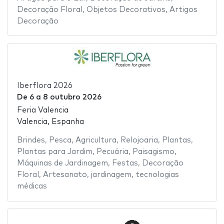
Decoração Floral
,
Objetos Decorativos
,
Artigos
Decoração
Iberflora 2026
De
6
a
8 outubro 2026
Feria Valencia
Valencia, Espanha
Brindes
,
Pesca
,
Agricultura
,
Relojoaria
,
Plantas
,
Plantas para Jardim
,
Pecuária
,
Paisagismo
,
Máquinas de Jardinagem
,
Festas
,
Decoração
Floral
,
Artesanato
,
jardinagem
,
tecnologias
médicas