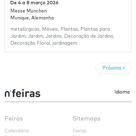
De
4
a
8 março 2026
Messe München
Munique, Alemanha
metalúrgicas
,
Móveis
,
Plantas
,
Plantas para
Jardim
,
Jardim
,
Jardins
,
Decoração de Jardins
,
Decoração Floral
,
jardinagem
Próxima »
Idioma
Feiras
Sitemaps
Calendário
Feiras