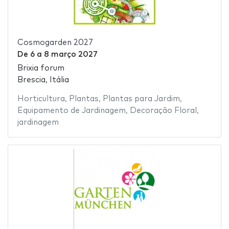
Cosmogarden 2027
De
6
a
8 março 2027
Brixia forum
Brescia, Itália
Horticultura
,
Plantas
,
Plantas para Jardim
,
Equipamento de Jardinagem
,
Decoração Floral
,
jardinagem