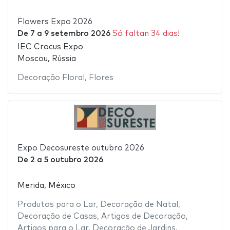
Flowers Expo 2026
De
7
a
9 setembro 2026
Só faltan 34 dias!
IEC Crocus Expo
Moscou, Rússia
Decoração Floral
,
Flores
Expo Decosureste outubro 2026
De
2
a
5 outubro 2026
Merida, México
Produtos para o Lar
,
Decoração de Natal
,
Decoração de Casas
,
Artigos de Decoração
,
Artigos para o Lar
,
Decoração de Jardins
,