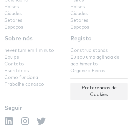
Calendário
Feiras
Países
Países
Cidades
Cidades
Setores
Setores
Espaços
Espaços
Sobre nós
Registo
neventum em 1 minuto
Construo stands
Equipe
Eu sou uma agência de
Contato
acolhimento
Escritórios
Organizo Feiras
Como funciona
Trabalhe conosco
Preferencias de
Cookies
Seguir