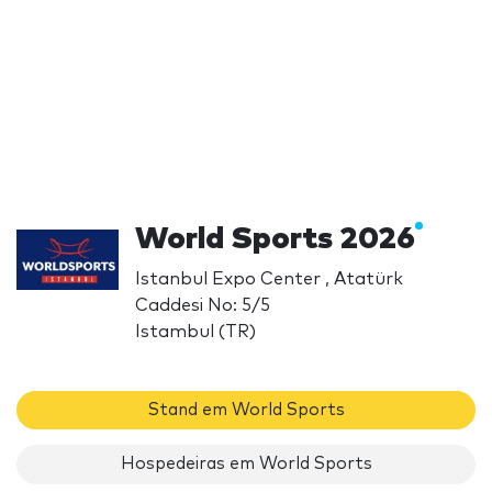
World Sports 2026
Istanbul Expo Center , Atatürk
Caddesi No: 5/5
Istambul (TR)
Stand em World Sports
Hospedeiras em World Sports