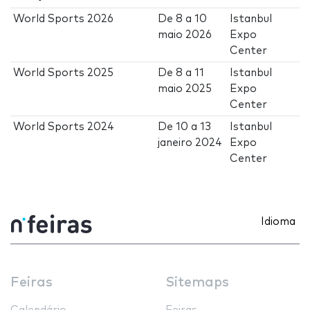
World Sports 2026
De
8
a
10
Istanbul
maio 2026
Expo
Center
World Sports 2025
De
8
a
11
Istanbul
maio 2025
Expo
Center
World Sports 2024
De
10
a
13
Istanbul
janeiro 2024
Expo
Center
Idioma
Feiras
Sitemaps