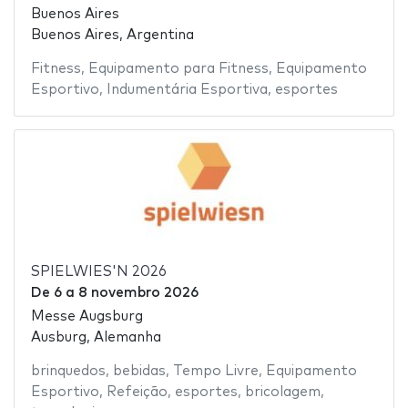
Buenos Aires
Buenos Aires, Argentina
Fitness
,
Equipamento para Fitness
,
Equipamento
Esportivo
,
Indumentária Esportiva
,
esportes
SPIELWIES'N 2026
De
6
a
8 novembro 2026
Messe Augsburg
Ausburg, Alemanha
brinquedos
,
bebidas
,
Tempo Livre
,
Equipamento
Esportivo
,
Refeição
,
esportes
,
bricolagem
,