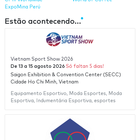
ExpoMina Perú
Estão acontecendo…
Vietnam Sport Show 2026
De
13
a
15 agosto 2026
Só faltan 5 dias!
Saigon Exhibition & Convention Center (SECC)
Cidade Ho Chi Minh, Vietnam
Equipamento Esportivo
,
Moda Esportes
,
Moda
Esportiva
,
Indumentária Esportiva
,
esportes