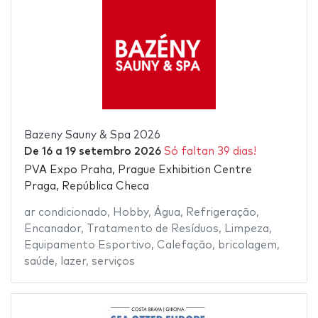
Bazeny Sauny & Spa 2026
De
16
a
19 setembro 2026
Só faltan 39 dias!
PVA Expo Praha, Prague Exhibition Centre
Praga, República Checa
ar condicionado
,
Hobby
,
Água
,
Refrigeração
,
Encanador
,
Tratamento de Resíduos
,
Limpeza
,
Equipamento Esportivo
,
Calefação
,
bricolagem
,
saúde
,
lazer
,
serviços