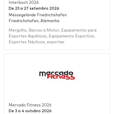
Interboot 2026
De
23
a
27 setembro 2026
Messegelände Friedrichshafen
Friedrichshafen, Alemanha
Mergulho
,
Barcos a Motor
,
Equipamento para
Esportes Aquáticos
,
Equipamento Esportivo
,
Esportes Náuticos
,
esportes
Mercado Fitness 2026
De
3
a
4 outubro 2026