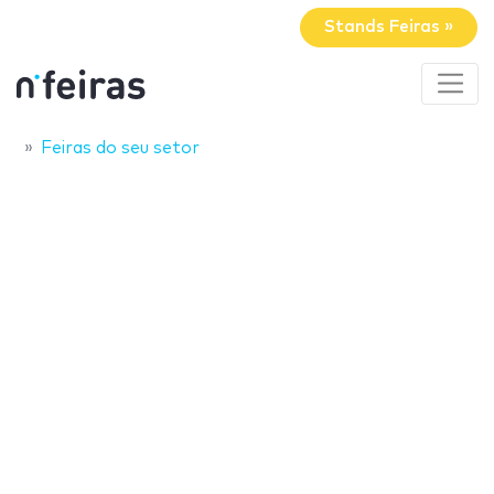
Stands Feiras »
Feiras do seu setor