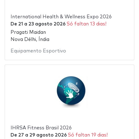
International Health & Wellness Expo 2026
De
21
a
23 agosto 2026
Só faltan 13 dias!
Pragati Maidan
Nova Délhi, Índia
Equipamento Esportivo
IHRSA Fitness Brasil 2026
De
27
a
29 agosto 2026
Só faltan 19 dias!