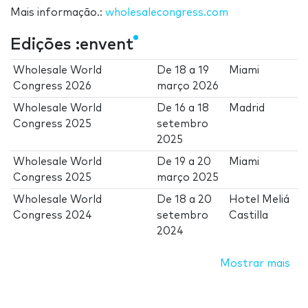
Mais informação.:
wholesalecongress.com
Edições :envent
Wholesale World
De
18
a
19
Miami
Congress 2026
março 2026
Wholesale World
De
16
a
18
Madrid
Congress 2025
setembro
2025
Wholesale World
De
19
a
20
Miami
Congress 2025
março 2025
Wholesale World
De
18
a
20
Hotel Meliá
Congress 2024
setembro
Castilla
2024
Mostrar mais