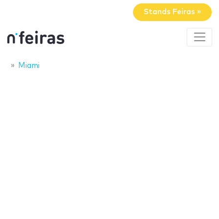
Stands Feiras »
Miami