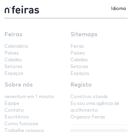
Idioma
Feiras
Sitemaps
Calendário
Feiras
Países
Países
Cidades
Cidades
Setores
Setores
Espaços
Espaços
Sobre nós
Registo
neventum em 1 minuto
Construo stands
Equipe
Eu sou uma agência de
Contato
acolhimento
Escritórios
Organizo Feiras
Como funciona
Trabalhe conosco