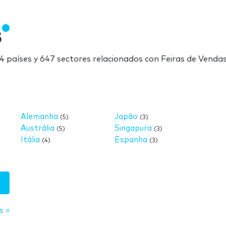
s
24 países y 647 sectores relacionados con Feiras de Venda
Alemanha
Japão
(5)
(3)
Austrália
Singapura
(5)
(3)
Itália
Espanha
(4)
(3)
s »