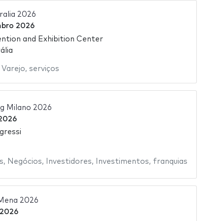
ralia 2026
bro 2026
tion and Exhibition Center
ália
 Varejo
,
serviços
ng Milano 2026
 2026
gressi
s
,
Negócios
,
Investidores
,
Investimentos
,
franquias
 Mena 2026
 2026