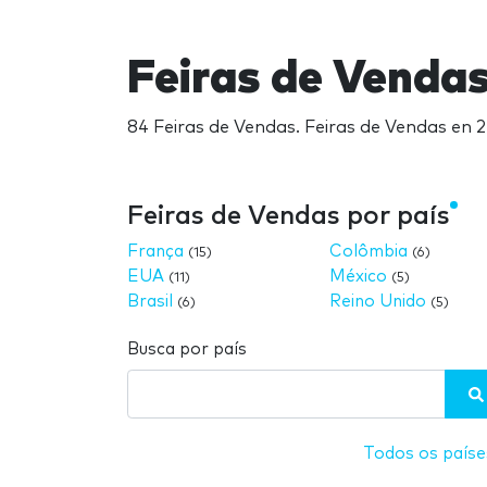
Feiras de Venda
84 Feiras de Vendas. Feiras de Vendas en 
Feiras de Vendas por país
França
Colômbia
(15)
(6)
EUA
México
(11)
(5)
Brasil
Reino Unido
(6)
(5)
Busca por país
Todos os paíse