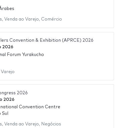
 Árabes
s
,
Venda ao Varejo
,
Comércio
ailers Convention & Exhibition (APRCE) 2026
o 2026
nal Forum Yurakucho
 Varejo
ongress 2026
ro 2026
national Convention Centre
 Sul
s
,
Venda ao Varejo
,
Negócios