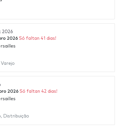
k 2026
bro 2026
Só faltan 41 dias!
rsailles
 Varejo
6
bro 2026
Só faltan 42 dias!
rsailles
o
,
Distribuição