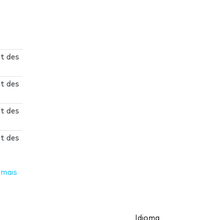
et des
et des
et des
et des
 mais
Idioma