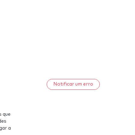
Notificar um erro
s que
des
gar a