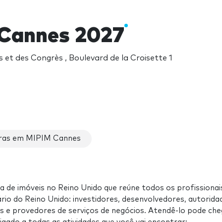
Cannes 2027
ls et des Congrès , Boulevard de la Croisette 1
ras em MIPIM Cannes
ra de imóveis no Reino Unido que reúne todos os profissionai
io do Reino Unido: investidores, desenvolvedores, autorida
es e provedores de serviços de negócios. Atendê-lo pode che