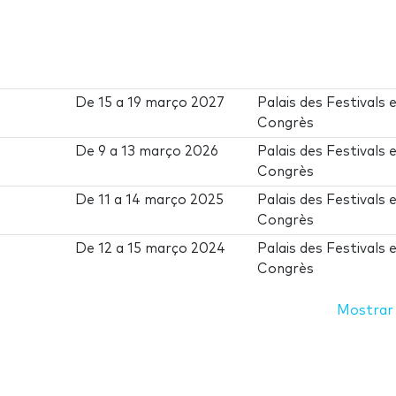
De
15
a
19 março 2027
Palais des Festivals 
Congrès
De
9
a
13 março 2026
Palais des Festivals 
Congrès
De
11
a
14 março 2025
Palais des Festivals 
Congrès
De
12
a
15 março 2024
Palais des Festivals 
Congrès
Mostrar