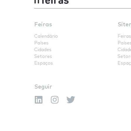
Feiras
Site
Calendário
Feiras
Países
Paíse
Cidades
Cidad
Setores
Setor
Espaços
Espaç
Seguir