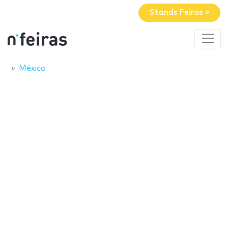
Stands Feiras »
México