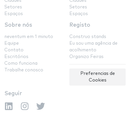
Cidades
Cidades
Setores
Setores
Espaços
Espaços
Sobre nós
Registo
neventum em 1 minuto
Construo stands
Equipe
Eu sou uma agência de
Contato
acolhimento
Escritórios
Organizo Feiras
Como funciona
Trabalhe conosco
Preferencias de
Cookies
Seguir