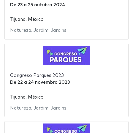
De
23
a
25 outubro 2024
Tijuana, México
Natureza
,
Jardim
,
Jardins
Congreso Parques 2023
De
22
a
24 novembro 2023
Tijuana, México
Natureza
,
Jardim
,
Jardins