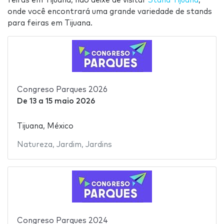
feiras em Tijuana, não deixe de visitar
Stand Tijuana
,
onde você encontrará uma grande variedade de stands
para feiras em Tijuana.
Congreso Parques 2026
De
13
a
15 maio 2026
Tijuana, México
Natureza
,
Jardim
,
Jardins
Congreso Parques 2024