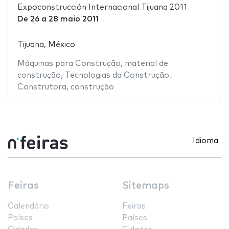
Expoconstrucción Internacional Tijuana 2011
De
26
a
28 maio 2011
Tijuana, México
Máquinas para Construção
,
material de
construção
,
Tecnologias da Construção
,
Construtora
,
construção
Idioma
Feiras
Sitemaps
Calendário
Feiras
Países
Países