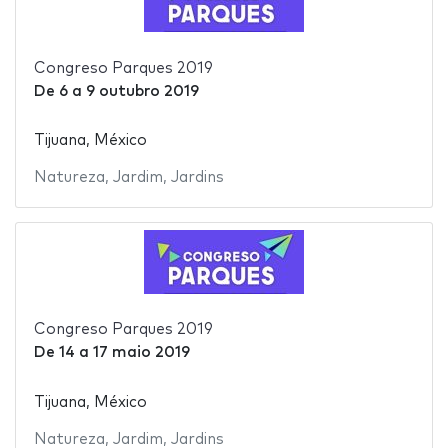
Congreso Parques 2019
De
6
a
9 outubro 2019
Tijuana, México
Natureza
,
Jardim
,
Jardins
Congreso Parques 2019
De
14
a
17 maio 2019
Tijuana, México
Natureza
,
Jardim
,
Jardins