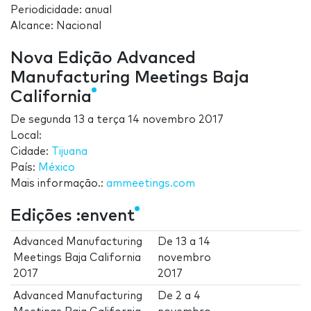
Periodicidade: anual
Alcance: Nacional
Nova Edição Advanced
Manufacturing Meetings Baja
California
De
segunda 13
a
terça 14 novembro 2017
Local:
Cidade:
Tijuana
País:
México
Mais informação.:
ammeetings.com
Edições :envent
Advanced Manufacturing
De
13
a
14
Meetings Baja California
novembro
2017
2017
Advanced Manufacturing
De
2
a
4