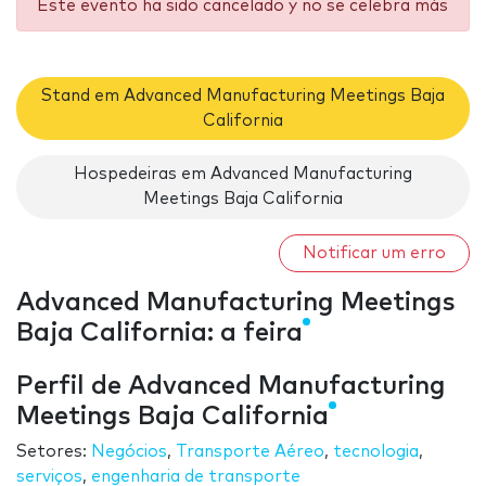
Este evento ha sido cancelado y no se celebra más
Stand em Advanced Manufacturing Meetings Baja
California
Hospedeiras em Advanced Manufacturing
Meetings Baja California
Notificar um erro
Advanced Manufacturing Meetings
Baja California: a feira
Perfil de Advanced Manufacturing
Meetings Baja California
Setores:
Negócios
,
Transporte Aéreo
,
tecnologia
,
serviços
,
engenharia de transporte