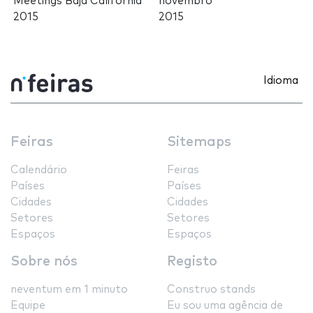
Meetings Baja California
novembro
2015
2015
Idioma
Feiras
Sitemaps
Calendário
Feiras
Países
Países
Cidades
Cidades
Setores
Setores
Espaços
Espaços
Sobre nós
Registo
neventum em 1 minuto
Construo stands
Equipe
Eu sou uma agência de