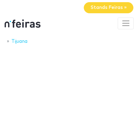
Stands Feiras »
Tijuana