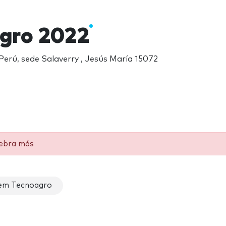
gro 2022
l Perú, sede Salaverry , Jesús María 15072
lebra más
em Tecnoagro