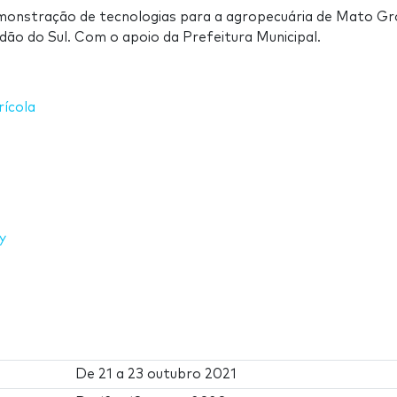
monstração de tecnologias para a agropecuária de Mato G
ão do Sul. Com o apoio da Prefeitura Municipal.
rícola
y
De
21
a
23 outubro 2021