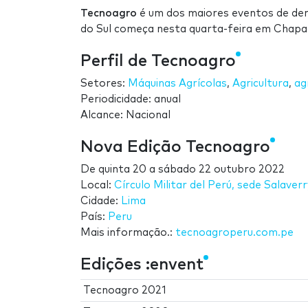
Tecnoagro
é um dos maiores eventos de de
do Sul começa nesta quarta-feira em Chapad
Perfil de Tecnoagro
Setores:
Máquinas Agrícolas
,
Agricultura
,
ag
Periodicidade: anual
Alcance: Nacional
Nova Edição Tecnoagro
De
quinta 20
a
sábado 22 outubro 2022
Local:
Círculo Militar del Perú, sede Salaverr
Cidade:
Lima
País:
Peru
Mais informação.:
tecnoagroperu.com.pe
Edições :envent
Tecnoagro 2021