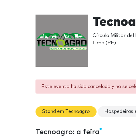
Tecnoa
Círculo Militar de
Lima (PE)
Este evento ha sido cancelado y no se ce
Stand em Tecnoagro
Hospedeiras 
Tecnoagro: a feira