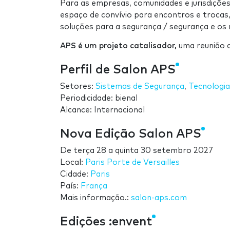
Para as empresas, comunidades e jurisdiçõ
espaço de convívio para encontros e trocas,
soluções para a segurança / segurança e os m
APS é um projeto catalisador,
uma reunião d
Perfil de Salon APS
Setores:
Sistemas de Segurança
,
Tecnologia
Periodicidade: bienal
Alcance: Internacional
Nova Edição Salon APS
De
terça 28
a
quinta 30 setembro 2027
Local:
Paris Porte de Versailles
Cidade:
Paris
País:
França
Mais informação.:
salon-aps.com
Edições :envent