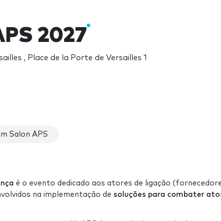
APS 2027
ailles , Place de la Porte de Versailles 1
em Salon APS
ança
é o evento dedicado aos atores de ligação (fornecedore
envolvidos na implementação de
soluções para combater ato