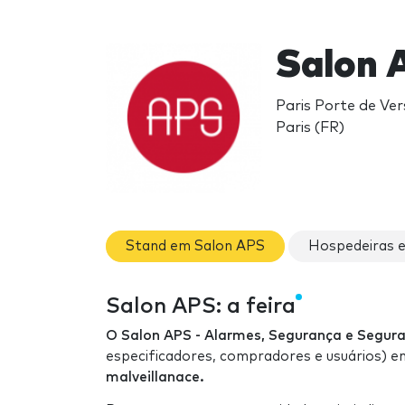
Salon 
Paris Porte de Vers
Paris (FR)
Stand em Salon APS
Hospedeiras 
Salon APS: a feira
O Salon APS - Alarmes, Segurança e Segur
especificadores, compradores e usuários) 
malveillanace.