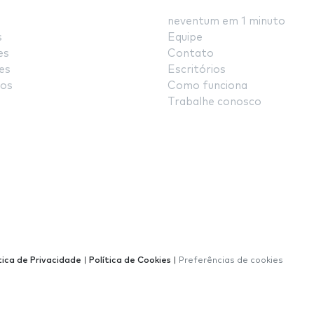
neventum em 1 minuto
s
Equipe
es
Contato
es
Escritórios
os
Como funciona
Trabalhe conosco
tica de Privacidade
|
Política de Cookies
|
Preferências de cookies