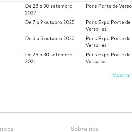
De
28
a
30 setembro
Paris Porte de Versai
2027
De
7
a
9 outubro 2025
Paris Expo Porte de
Versailles
De
3
a
5 outubro 2023
Paris Expo Porte de
Versailles
De
28
a
30 setembro
Paris Expo Porte de
2021
Versailles
Mostrar
maps
Sobre nós