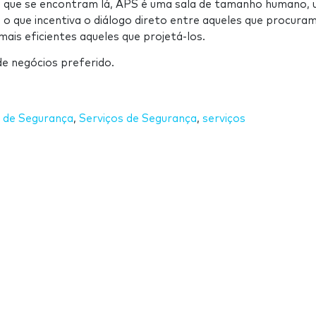
es que se encontram lá, APS é uma sala de tamanho humano,
 o que incentiva o diálogo direto entre aqueles que procura
ais eficientes aqueles que projetá-los.
e negócios preferido.
 de Segurança
,
Serviços de Segurança
,
serviços