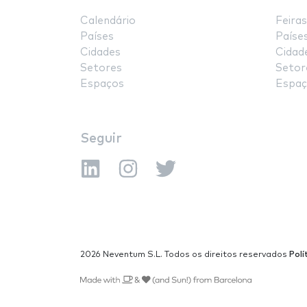
Calendário
Feiras
Países
Paíse
Cidades
Cidad
Setores
Setor
Espaços
Espaç
Seguir
2026 Neventum S.L. Todos os direitos reservados
Polí