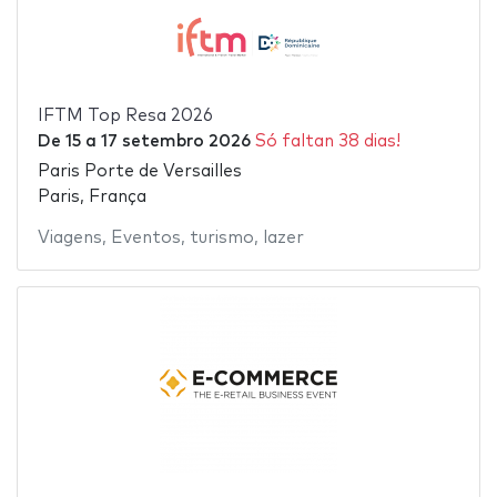
IFTM Top Resa 2026
De
15
a
17 setembro 2026
Só faltan 38 dias!
Paris Porte de Versailles
Paris, França
Viagens
,
Eventos
,
turismo
,
lazer