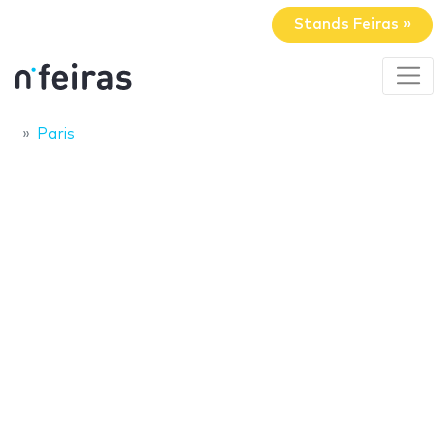
Stands Feiras »
Paris