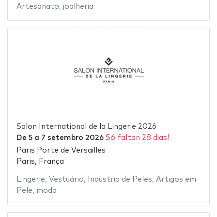
Artesanato
,
joalheria
Salon International de la Lingerie 2026
De
5
a
7 setembro 2026
Só faltan 28 dias!
Paris Porte de Versailles
Paris, França
Lingerie
,
Vestuário
,
Indústria de Peles
,
Artigos em
Pele
,
moda