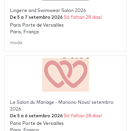
Lingerie and Swimwear Salon 2026
De
5
a
7 setembro 2026
Só faltan 28 dias!
Paris Porte de Versailles
Paris, França
moda
Le Salon du Mariage - Marions-Nous! setembro
2026
De
5
a
6 setembro 2026
Só faltan 28 dias!
Paris Porte de Versailles
Paris, França