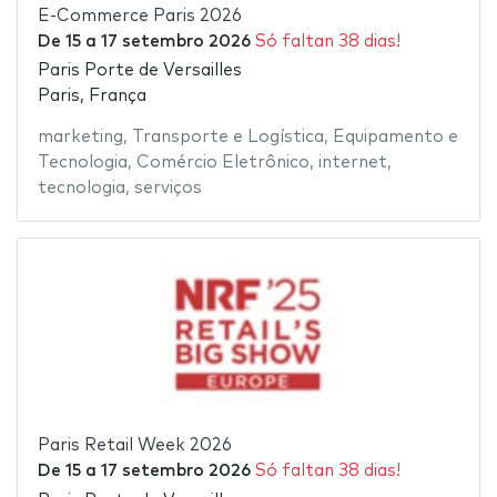
E-Commerce Paris 2026
De
15
a
17 setembro 2026
Só faltan 38 dias!
Paris Porte de Versailles
Paris, França
marketing
,
Transporte e Logística
,
Equipamento e
Tecnologia
,
Comércio Eletrônico
,
internet
,
tecnologia
,
serviços
Paris Retail Week 2026
De
15
a
17 setembro 2026
Só faltan 38 dias!