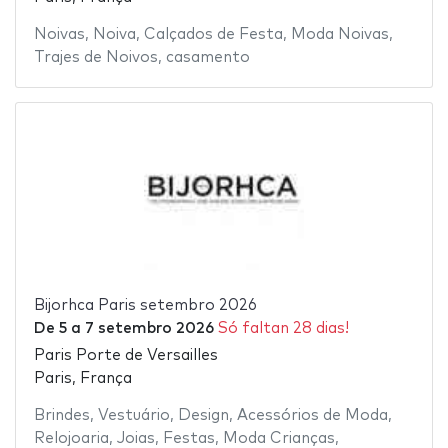
Noivas
,
Noiva
,
Calçados de Festa
,
Moda Noivas
,
Trajes de Noivos
,
casamento
Bijorhca Paris setembro 2026
De
5
a
7 setembro 2026
Só faltan 28 dias!
Paris Porte de Versailles
Paris, França
Brindes
,
Vestuário
,
Design
,
Acessórios de Moda
,
Relojoaria
,
Joias
,
Festas
,
Moda Crianças
,