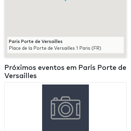
Paris Porte de Versailles
Place de la Porte de Versailles 1 Paris (FR)
Próximos eventos em Paris Porte de
Versailles