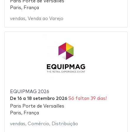
Paris Porte de Versailles
Paris, França
vendas
,
Venda ao Varejo
EQUIPMAG 2026
De
16
a
18 setembro 2026
Só faltan 39 dias!
Paris Porte de Versailles
Paris, França
vendas
,
Comércio
,
Distribuição