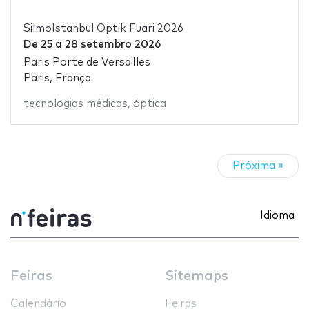
SilmoIstanbul Optik Fuari 2026
De
25
a
28 setembro 2026
Paris Porte de Versailles
Paris, França
tecnologias médicas
,
óptica
Próxima »
Idioma
Feiras
Sitemaps
Calendário
Feiras