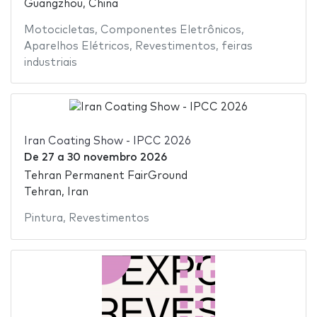
Guangzhou, China
Motocicletas
,
Componentes Eletrônicos
,
Aparelhos Elétricos
,
Revestimentos
,
feiras
industriais
Iran Coating Show - IPCC 2026
De
27
a
30 novembro 2026
Tehran Permanent FairGround
Tehran, Iran
Pintura
,
Revestimentos