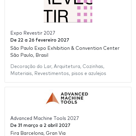
Expo Revestir 2027
De
22
a
26 fevereiro 2027
São Paulo Expo Exhibition & Convention Center
São Paulo, Brasil
Decoração do Lar
,
Arquitetura
,
Cozinhas
,
Materiais
,
Revestimentos
,
pisos e azulejos
Advanced Machine Tools 2027
De
31 março
a
2 abril 2027
Fira Barcelona, Gran Via