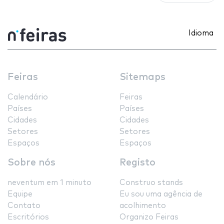
Idioma
Feiras
Sitemaps
Calendário
Feiras
Países
Países
Cidades
Cidades
Setores
Setores
Espaços
Espaços
Sobre nós
Registo
neventum em 1 minuto
Construo stands
Equipe
Eu sou uma agência de
Contato
acolhimento
Escritórios
Organizo Feiras