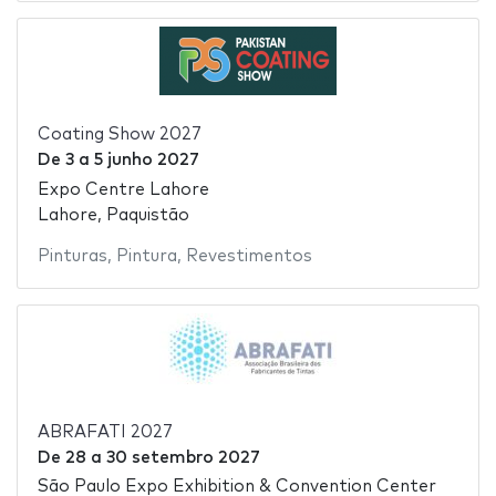
Coating Show 2027
De
3
a
5 junho 2027
Expo Centre Lahore
Lahore, Paquistão
Pinturas
,
Pintura
,
Revestimentos
ABRAFATI 2027
De
28
a
30 setembro 2027
São Paulo Expo Exhibition & Convention Center