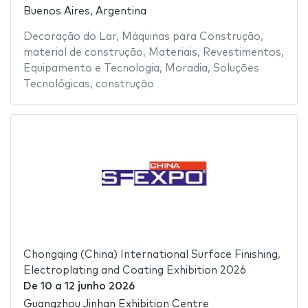
Buenos Aires, Argentina
Decoração do Lar
,
Máquinas para Construção
,
material de construção
,
Materiais
,
Revestimentos
,
Equipamento e Tecnologia
,
Moradia
,
Soluções
Tecnológicas
,
construção
Chongqing (China) International Surface Finishing,
Electroplating and Coating Exhibition 2026
De
10
a
12 junho 2026
Guangzhou Jinhan Exhibition Centre