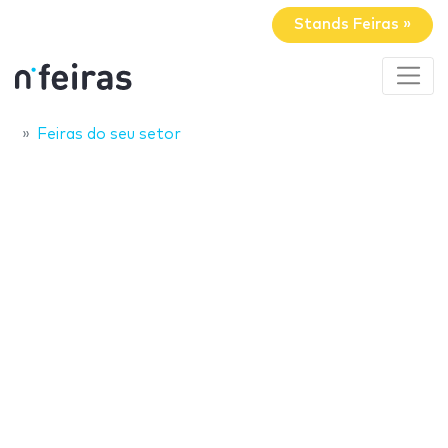
Stands Feiras »
Feiras do seu setor