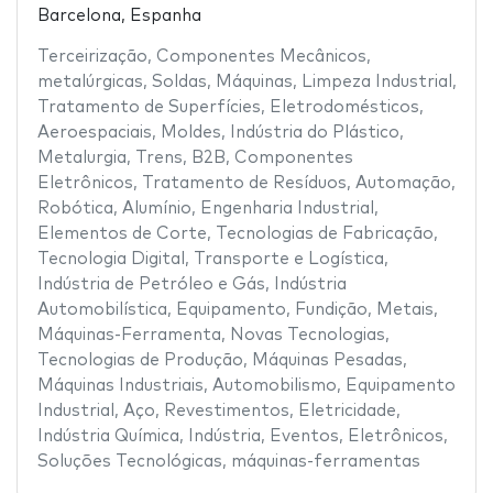
Barcelona, Espanha
Terceirização
,
Componentes Mecânicos
,
metalúrgicas
,
Soldas
,
Máquinas
,
Limpeza Industrial
,
Tratamento de Superfícies
,
Eletrodomésticos
,
Aeroespaciais
,
Moldes
,
Indústria do Plástico
,
Metalurgia
,
Trens
,
B2B
,
Componentes
Eletrônicos
,
Tratamento de Resíduos
,
Automação
,
Robótica
,
Alumínio
,
Engenharia Industrial
,
Elementos de Corte
,
Tecnologias de Fabricação
,
Tecnologia Digital
,
Transporte e Logística
,
Indústria de Petróleo e Gás
,
Indústria
Automobilística
,
Equipamento
,
Fundição
,
Metais
,
Máquinas-Ferramenta
,
Novas Tecnologias
,
Tecnologias de Produção
,
Máquinas Pesadas
,
Máquinas Industriais
,
Automobilismo
,
Equipamento
Industrial
,
Aço
,
Revestimentos
,
Eletricidade
,
Indústria Química
,
Indústria
,
Eventos
,
Eletrônicos
,
Soluções Tecnológicas
,
máquinas-ferramentas