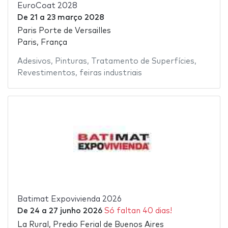
EuroCoat 2028
De
21
a
23 março 2028
Paris Porte de Versailles
Paris, França
Adesivos
,
Pinturas
,
Tratamento de Superfícies
,
Revestimentos
,
feiras industriais
Batimat Expovivienda 2026
De
24
a
27 junho 2026
Só faltan 40 dias!
La Rural, Predio Ferial de Buenos Aires