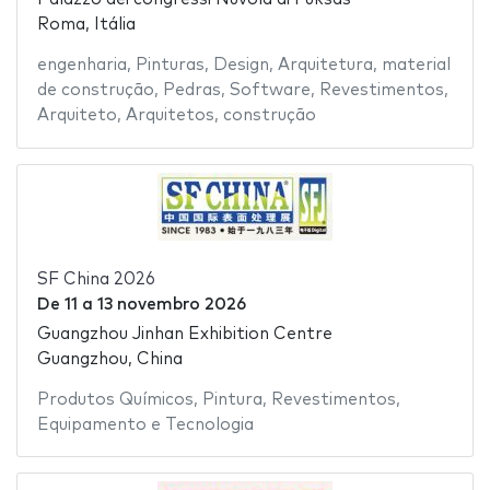
Roma, Itália
engenharia
,
Pinturas
,
Design
,
Arquitetura
,
material
de construção
,
Pedras
,
Software
,
Revestimentos
,
Arquiteto
,
Arquitetos
,
construção
SF China 2026
De
11
a
13 novembro 2026
Guangzhou Jinhan Exhibition Centre
Guangzhou, China
Produtos Químicos
,
Pintura
,
Revestimentos
,
Equipamento e Tecnologia