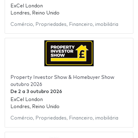
ExCel London
Londres, Reino Unido
Comércio
,
Propriedades
,
Financeiro
,
imobiliária
Property Investor Show & Homebuyer Show
outubro 2026
De
2
a
3 outubro 2026
ExCel London
Londres, Reino Unido
Comércio
,
Propriedades
,
Financeiro
,
imobiliária