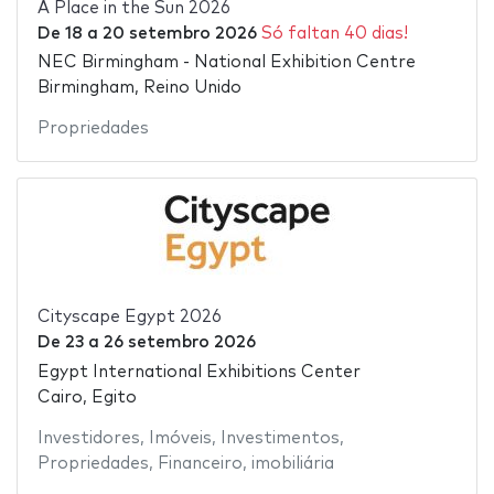
A Place in the Sun 2026
De
18
a
20 setembro 2026
Só faltan 40 dias!
NEC Birmingham - National Exhibition Centre
Birmingham, Reino Unido
Propriedades
Cityscape Egypt 2026
De
23
a
26 setembro 2026
Egypt International Exhibitions Center
Cairo, Egito
Investidores
,
Imóveis
,
Investimentos
,
Propriedades
,
Financeiro
,
imobiliária