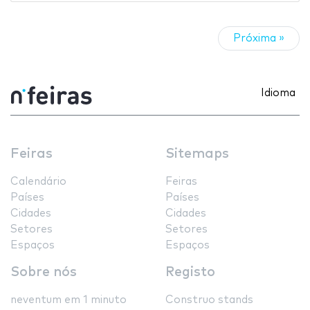
Próxima »
Idioma
Feiras
Sitemaps
Calendário
Feiras
Países
Países
Cidades
Cidades
Setores
Setores
Espaços
Espaços
Sobre nós
Registo
neventum em 1 minuto
Construo stands