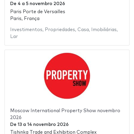
De
4
a
5 novembro 2026
Paris Porte de Versailles
Paris, França
Investimentos
,
Propriedades
,
Casa
,
Imobiliárias
,
Lar
Moscow International Property Show novembro
2026
De
13
a
14 novembro 2026
Tishinka Trade and Exhibition Complex