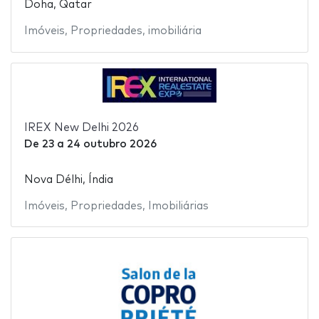
Doha, Qatar
Imóveis
,
Propriedades
,
imobiliária
IREX New Delhi 2026
De
23
a
24 outubro 2026
Nova Délhi, Índia
Imóveis
,
Propriedades
,
Imobiliárias