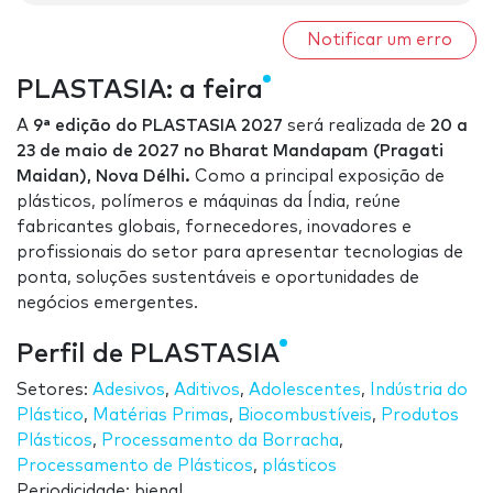
Notificar um erro
PLASTASIA: a feira
A
9ª edição do PLASTASIA 2027
será realizada de
20 a
23 de maio de 2027 no Bharat Mandapam (Pragati
Maidan), Nova Délhi.
Como a principal exposição de
plásticos, polímeros e máquinas da Índia, reúne
fabricantes globais, fornecedores, inovadores e
profissionais do setor para apresentar tecnologias de
ponta, soluções sustentáveis e oportunidades de
negócios emergentes.
Perfil de PLASTASIA
Setores:
Adesivos
,
Aditivos
,
Adolescentes
,
Indústria do
Plástico
,
Matérias Primas
,
Biocombustíveis
,
Produtos
Plásticos
,
Processamento da Borracha
,
Processamento de Plásticos
,
plásticos
Periodicidade: bienal