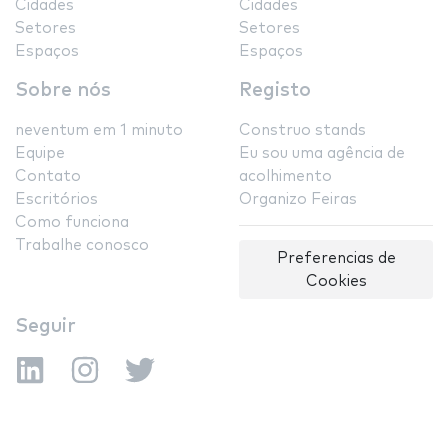
Cidades
Cidades
Setores
Setores
Espaços
Espaços
Sobre nós
Registo
neventum em 1 minuto
Construo stands
Equipe
Eu sou uma agência de
Contato
acolhimento
Escritórios
Organizo Feiras
Como funciona
Trabalhe conosco
Preferencias de
Cookies
Seguir