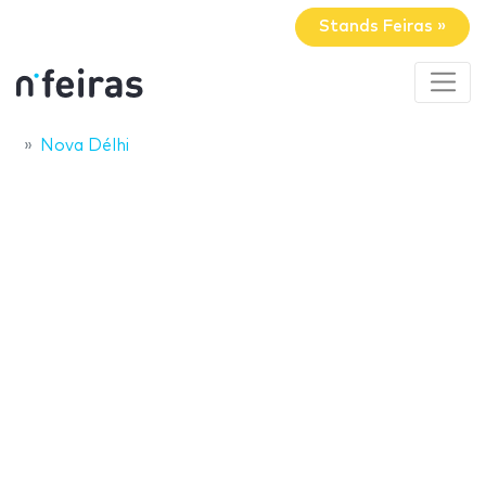
Stands Feiras »
Nova Délhi