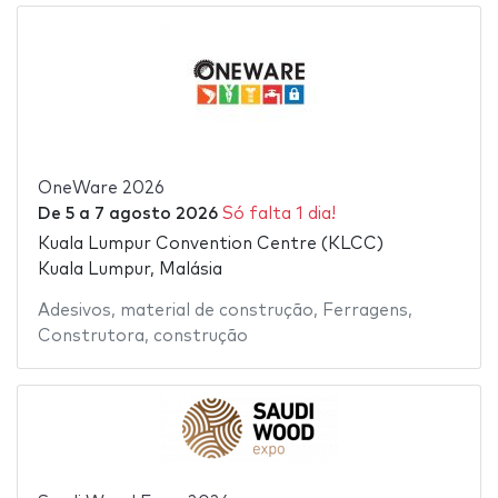
OneWare 2026
De
5
a
7 agosto 2026
Só falta 1 dia!
Kuala Lumpur Convention Centre (KLCC)
Kuala Lumpur, Malásia
Adesivos
,
material de construção
,
Ferragens
,
Construtora
,
construção