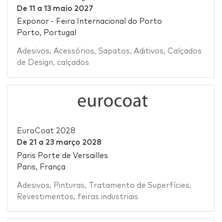
De
11
a
13 maio 2027
Exponor - Feira Internacional do Porto
Porto, Portugal
Adesivos
,
Acessórios
,
Sapatos
,
Aditivos
,
Calçados
de Design
,
calçados
EuroCoat 2028
De
21
a
23 março 2028
Paris Porte de Versailles
Paris, França
Adesivos
,
Pinturas
,
Tratamento de Superfícies
,
Revestimentos
,
feiras industriais