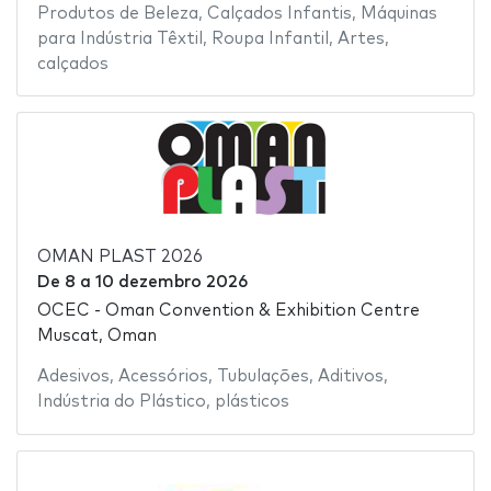
Produtos de Beleza
,
Calçados Infantis
,
Máquinas
para Indústria Têxtil
,
Roupa Infantil
,
Artes
,
calçados
OMAN PLAST 2026
De
8
a
10 dezembro 2026
OCEC - Oman Convention & Exhibition Centre
Muscat, Oman
Adesivos
,
Acessórios
,
Tubulações
,
Aditivos
,
Indústria do Plástico
,
plásticos