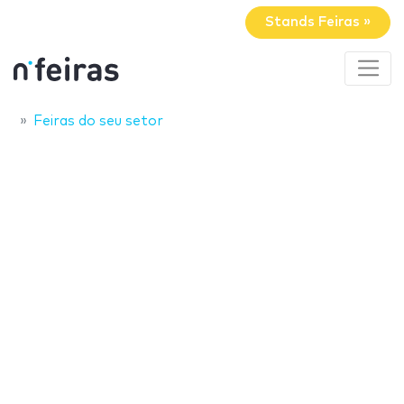
Stands Feiras »
Feiras do seu setor