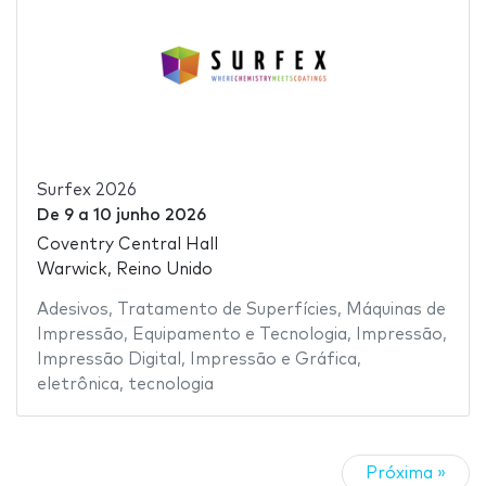
Surfex 2026
De
9
a
10 junho 2026
Coventry Central Hall
Warwick, Reino Unido
Adesivos
,
Tratamento de Superfícies
,
Máquinas de
Impressão
,
Equipamento e Tecnologia
,
Impressão
,
Impressão Digital
,
Impressão e Gráfica
,
eletrônica
,
tecnologia
Próxima »