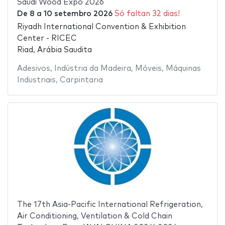
Saudi Wood Expo 2026
De
8
a
10 setembro 2026
Só faltan 32 dias!
Riyadh International Convention & Exhibition
Center - RICEC
Riad, Arábia Saudita
Adesivos
,
Indústria da Madeira
,
Móveis
,
Máquinas
Industriais
,
Carpintaria
The 17th Asia-Pacific International Refrigeration,
Air Conditioning, Ventilation & Cold Chain