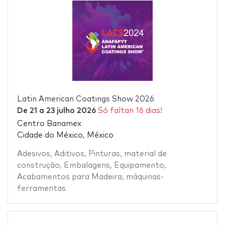
Latin American Coatings Show 2026
De
21
a
23 julho 2026
Só faltan 16 dias!
Centro Banamex
Cidade do México, México
Adesivos
,
Aditivos
,
Pinturas
,
material de
construção
,
Embalagens
,
Equipamento
,
Acabamentos para Madeira
,
máquinas-
ferramentas