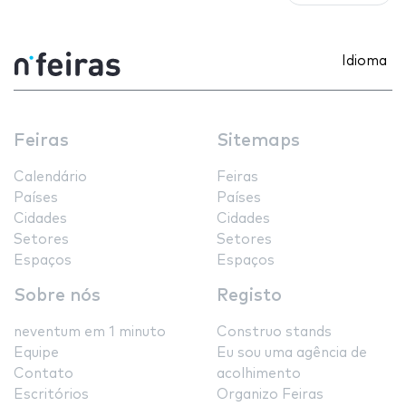
Idioma
Feiras
Sitemaps
Calendário
Feiras
Países
Países
Cidades
Cidades
Setores
Setores
Espaços
Espaços
Sobre nós
Registo
neventum em 1 minuto
Construo stands
Equipe
Eu sou uma agência de
Contato
acolhimento
Escritórios
Organizo Feiras