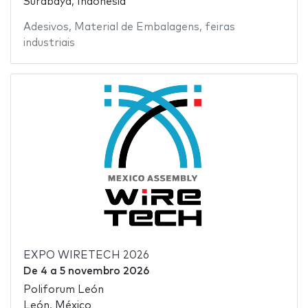
Surabaya, Indonésia
Adesivos
,
Material de Embalagens
,
feiras
industriais
EXPO WIRETECH 2026
De
4
a
5 novembro 2026
Poliforum León
León, México