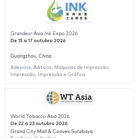
Grandeur Asia Ink Expo 2026
De
15
a
17 outubro 2026
Guangzhou, China
Adesivos
,
Aditivos
,
Máquinas de Impressão
,
Impressão
,
Impressão e Gráfica
World Tobacco Asia 2026
De
22
a
23 outubro 2026
Grand City Mall & Convex Surabaya