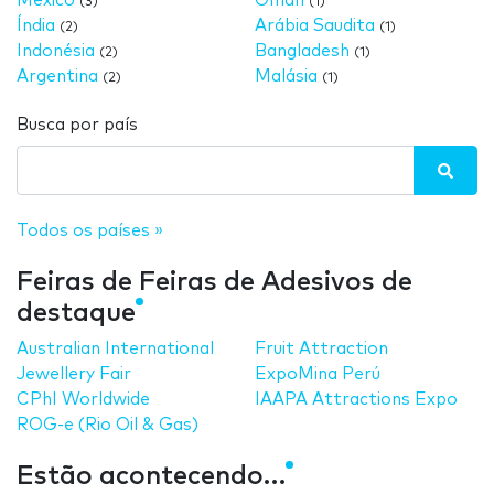
México
Oman
(3)
(1)
Índia
Arábia Saudita
(2)
(1)
Indonésia
Bangladesh
(2)
(1)
Argentina
Malásia
(2)
(1)
Busca por país
Todos os países »
Feiras de Feiras de Adesivos de
destaque
Australian International
Fruit Attraction
Jewellery Fair
ExpoMina Perú
CPhI Worldwide
IAAPA Attractions Expo
ROG-e (Rio Oil & Gas)
Estão acontecendo…