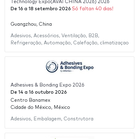
Technology Expo(AVAI CHINA 2026) 2026
De
16
a
18 setembro 2026
Só faltan 40 dias!
Guangzhou, China
Adesivos
,
Acessórios
,
Ventilação
,
B2B
,
Refrigeração
,
Automação
,
Calefação
,
climatizaçao
Adhesives & Bonding Expo 2026
De
14
a
16 outubro 2026
Centro Banamex
Cidade do México, México
Adesivos
,
Embalagem
,
Construtora