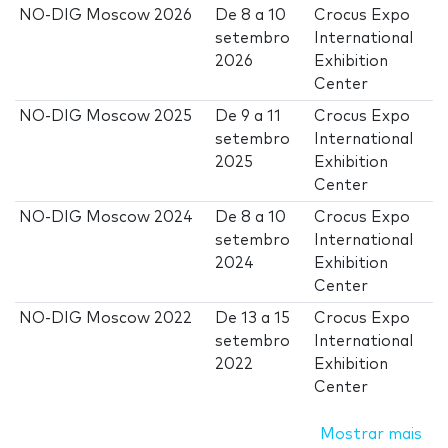
NO-DIG Moscow 2026
De
8
a
10
Crocus Expo
setembro
International
2026
Exhibition
Center
NO-DIG Moscow 2025
De
9
a
11
Crocus Expo
setembro
International
2025
Exhibition
Center
NO-DIG Moscow 2024
De
8
a
10
Crocus Expo
setembro
International
2024
Exhibition
Center
NO-DIG Moscow 2022
De
13
a
15
Crocus Expo
setembro
International
2022
Exhibition
Center
Mostrar mais