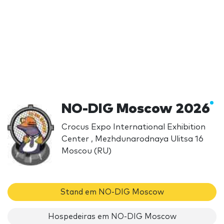
NO-DIG Moscow 2026
Crocus Expo International Exhibition
Center , Mezhdunarodnaya Ulitsa 16
Moscou (RU)
Stand em NO-DIG Moscow
Hospedeiras em NO-DIG Moscow