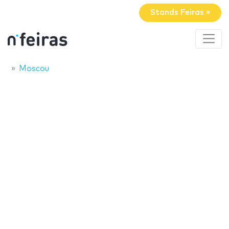
Stands Feiras »
Moscou