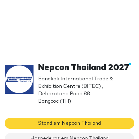
Nepcon Thailand 2027
Bangkok International Trade &
Exhibition Centre (BITEC) ,
Debaratana Road 88
Bangcoc (TH)
Stand em Nepcon Thailand
Hospedeiras em Nepcon Thailand