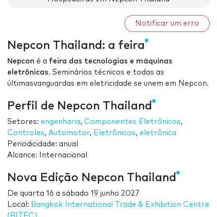
Notificar um erro
Nepcon Thailand: a feira
Nepcon
é a
feira das tecnologias e máquinas
eletrônicas
. Seminários técnicos e todas as
últimasvanguardas em eletricidade se unem em Nepcon.
Perfil de Nepcon Thailand
Setores:
engenharia
,
Componentes Eletrônicos
,
Controles
,
Automotor
,
Eletrônicos
,
eletrônica
Periodicidade: anual
Alcance: Internacional
Nova Edição Nepcon Thailand
De
quarta 16
a
sábado 19 junho 2027
Local:
Bangkok International Trade & Exhibition Centre
(BITEC)