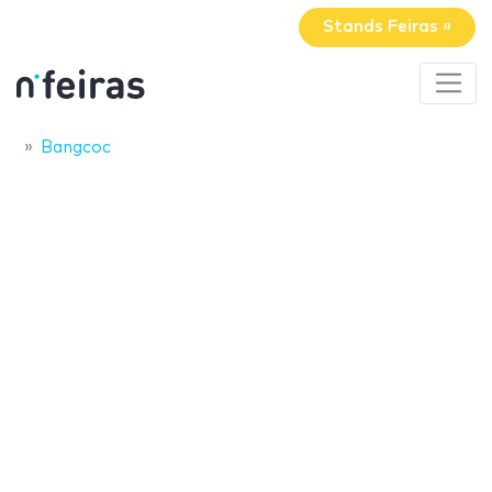
Stands Feiras »
Bangcoc