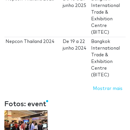
junho 2025
International
Trade &
Exhibition
Centre
(BITEC)
Nepcon Thailand 2024
De
19
a
22
Bangkok
junho 2024
International
Trade &
Exhibition
Centre
(BITEC)
Mostrar mais
Fotos: event