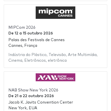
MIPCom 2026
De
12
a
15 outubro 2026
Palais des Festivals de Cannes
Cannes, França
Indústria do Plástico
,
Televisão
,
Arte Multimídia
,
Cinema
,
Eletrônicos
,
eletrônica
NAB Show New York 2026
De
21
a
22 outubro 2026
Jacob K. Javits Convention Center
New York, EUA