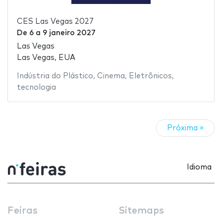
CES Las Vegas 2027
De
6
a
9 janeiro 2027
Las Vegas
Las Vegas, EUA
Indústria do Plástico
,
Cinema
,
Eletrônicos
,
tecnologia
Próxima »
Idioma
Feiras
Sitemaps