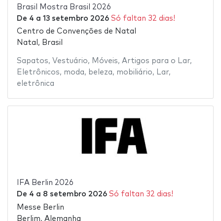
Brasil Mostra Brasil 2026
De
4
a
13 setembro 2026
Só faltan 32 dias!
Centro de Convenções de Natal
Natal, Brasil
Sapatos
,
Vestuário
,
Móveis
,
Artigos para o Lar
,
Eletrônicos
,
moda
,
beleza
,
mobiliário
,
Lar
,
eletrônica
IFA Berlin 2026
De
4
a
8 setembro 2026
Só faltan 32 dias!
Messe Berlin
Berlim, Alemanha