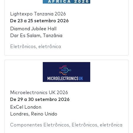
Lightexpo Tanzania 2026
De
23
a
25 setembro 2026
Diamond Jubilee Hall
Dar Es Salam, Tanzânia
Eletrônicos
,
eletrônica
Microelectronics UK 2026
De
29
a
30 setembro 2026
ExCel London
Londres, Reino Unido
Componentes Eletrônicos
,
Eletrônicos
,
eletrônica