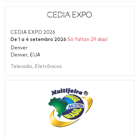
CEDIA EXPO 2026
De
1
a
4 setembro 2026
Só faltan 29 dias!
Denver
Denver, EUA
Televisão
,
Eletrônicos