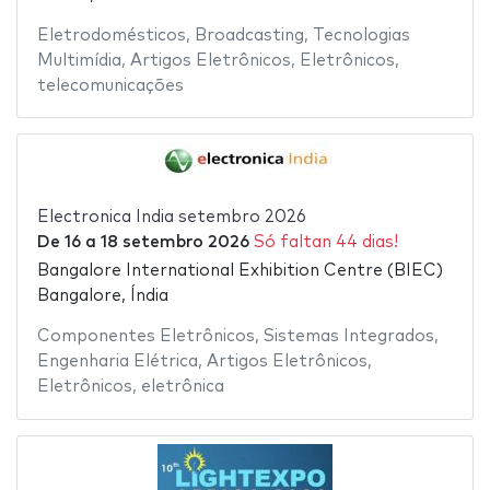
Eletrodomésticos
,
Broadcasting
,
Tecnologias
Multimídia
,
Artigos Eletrônicos
,
Eletrônicos
,
telecomunicações
Electronica India setembro 2026
De
16
a
18 setembro 2026
Só faltan 44 dias!
Bangalore International Exhibition Centre (BIEC)
Bangalore, Índia
Componentes Eletrônicos
,
Sistemas Integrados
,
Engenharia Elétrica
,
Artigos Eletrônicos
,
Eletrônicos
,
eletrônica