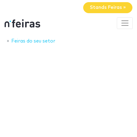
Stands Feiras »
Feiras do seu setor