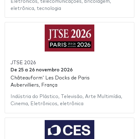
Eletrônicos
,
telecomunicações
,
bricolagem
,
eletrônica
,
tecnologia
JTSE 2026
De
25
a
26 novembro 2026
Châteauform' Les Docks de Paris
Aubervilliers, França
Indústria do Plástico
,
Televisão
,
Arte Multimídia
,
Cinema
,
Eletrônicos
,
eletrônica