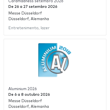
Cardmadness setembro 2026
De
26
a
27 setembro 2026
Messe Düsseldorf
Düsseldorf, Alemanha
Entretenimento
,
lazer
Aluminium 2026
De
6
a
8 outubro 2026
Messe Düsseldorf
Düsseldorf, Alemanha