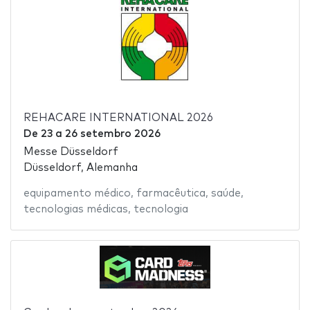
REHACARE INTERNATIONAL 2026
De
23
a
26 setembro 2026
Messe Düsseldorf
Düsseldorf, Alemanha
equipamento médico
,
farmacêutica
,
saúde
,
tecnologias médicas
,
tecnologia