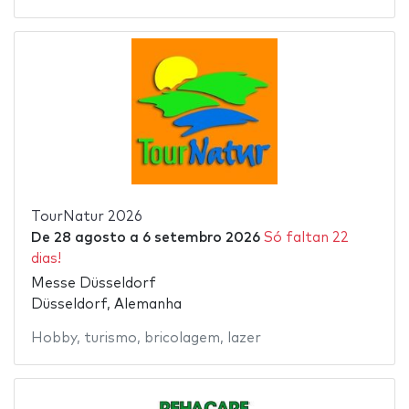
TourNatur 2026
De
28 agosto
a
6 setembro 2026
Só faltan 22
dias!
Messe Düsseldorf
Düsseldorf, Alemanha
Hobby
,
turismo
,
bricolagem
,
lazer