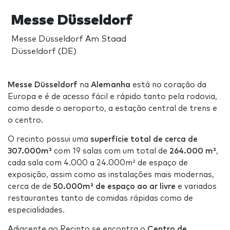
Messe Düsseldorf
Messe Düsseldorf Am Staad
Düsseldorf (DE)
Messe Düsseldorf
na
Alemanha
está no coração da
Europa e é de acesso fácil e rápido tanto pela rodovia,
como desde o aeroporto, a estação central de trens e
o centro.
O recinto possui uma
superfície total de cerca de
307.000m²
com 19 salas com um total de
264.000 m²
,
cada sala com 4.000 a 24.000m² de espaço de
exposição, assim como as instalações mais modernas,
cerca de de
50.000m² de espaço ao ar livre
e variados
restaurantes tanto de comidas rápidas como de
especialidades.
Adjacente ao Recinto se encontra o
Centro de