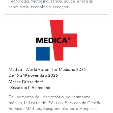
Tecnologia
,
feiras industriais
,
saúde
,
energias
renováveis
,
tecnologia
,
serviços
Medica - World Forum for Medicine 2026
De
16
a
19 novembro 2026
Messe Düsseldorf
Düsseldorf, Alemanha
Equipamento de Laboratório
,
equipamento
médico
,
Indústria do Plástico
,
Serviços de Gestão
,
Serviços Médicos
,
Equipamento para Hospitais
,