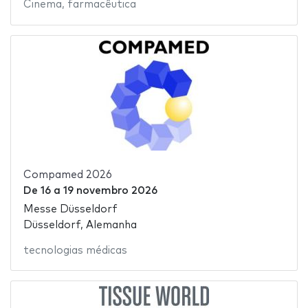
Cinema
,
farmacêutica
Compamed 2026
De
16
a
19 novembro 2026
Messe Düsseldorf
Düsseldorf, Alemanha
tecnologias médicas