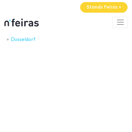
Stands Feiras »
Düsseldorf