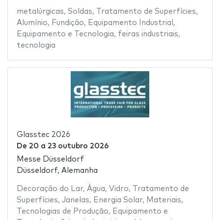
metalúrgicas
,
Soldas
,
Tratamento de Superfícies
,
Alumínio
,
Fundição
,
Equipamento Industrial
,
Equipamento e Tecnologia
,
feiras industriais
,
tecnologia
Glasstec 2026
De
20
a
23 outubro 2026
Messe Düsseldorf
Düsseldorf, Alemanha
Decoração do Lar
,
Água
,
Vidro
,
Tratamento de
Superfícies
,
Janelas
,
Energia Solar
,
Materiais
,
Tecnologias de Produção
,
Equipamento e