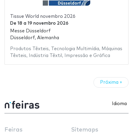
Tissue World novembro 2026
De
18
a
19 novembro 2026
Messe Düsseldorf
Düsseldorf, Alemanha
Produtos Têxteis
,
Tecnologia Multimídia
,
Máquinas
Têxteis
,
Indústria Têxtil
,
Impressão e Gráfica
Próxima »
Idioma
Feiras
Sitemaps