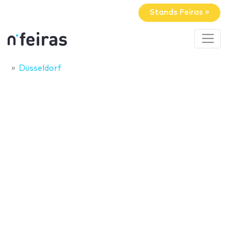
Stands Feiras »
Düsseldorf