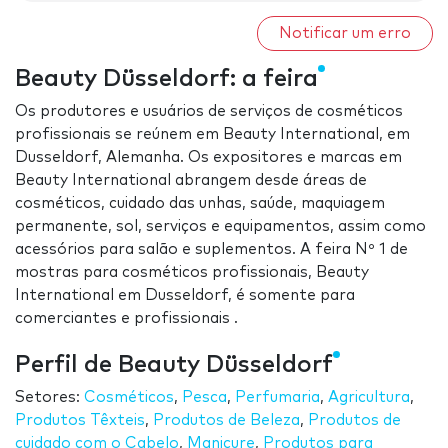
Notificar um erro
Beauty Düsseldorf: a feira
Os produtores e usuários de serviços de cosméticos
profissionais se reúnem em Beauty International, em
Dusseldorf, Alemanha. Os expositores e marcas em
Beauty International abrangem desde áreas de
cosméticos, cuidado das unhas, saúde, maquiagem
permanente, sol, serviços e equipamentos, assim como
acessórios para salão e suplementos. A feira Nº 1 de
mostras para cosméticos profissionais, Beauty
International em Dusseldorf, é somente para
comerciantes e profissionais .
Perfil de Beauty Düsseldorf
Setores:
Cosméticos
,
Pesca
,
Perfumaria
,
Agricultura
,
Produtos Têxteis
,
Produtos de Beleza
,
Produtos de
cuidado com o Cabelo
,
Manicure
,
Produtos para