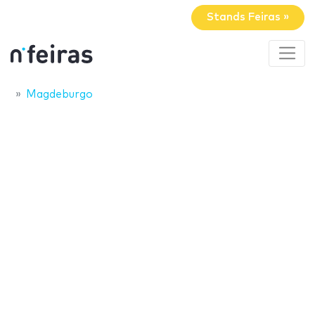
Stands Feiras »
Magdeburgo