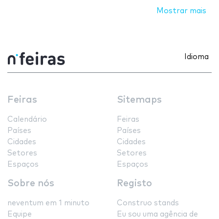
Mostrar mais
Idioma
Feiras
Sitemaps
Calendário
Feiras
Países
Países
Cidades
Cidades
Setores
Setores
Espaços
Espaços
Sobre nós
Registo
neventum em 1 minuto
Construo stands
Equipe
Eu sou uma agência de