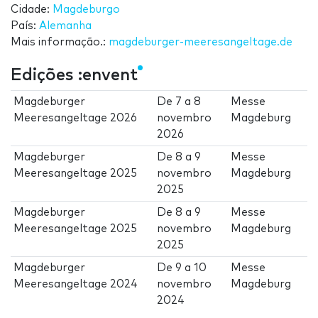
Cidade:
Magdeburgo
País:
Alemanha
Mais informação.:
magdeburger-meeresangeltage.de
Edições :envent
Magdeburger
De
7
a
8
Messe
Meeresangeltage 2026
novembro
Magdeburg
2026
Magdeburger
De
8
a
9
Messe
Meeresangeltage 2025
novembro
Magdeburg
2025
Magdeburger
De
8
a
9
Messe
Meeresangeltage 2025
novembro
Magdeburg
2025
Magdeburger
De
9
a
10
Messe
Meeresangeltage 2024
novembro
Magdeburg
2024