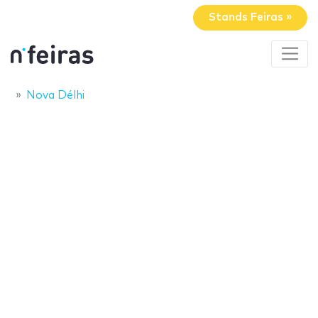
Stands Feiras »
Nova Délhi