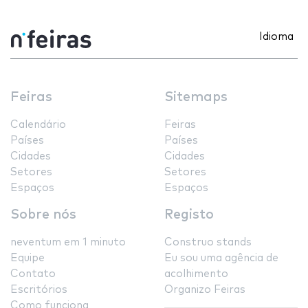
Idioma
Feiras
Sitemaps
Calendário
Feiras
Países
Países
Cidades
Cidades
Setores
Setores
Espaços
Espaços
Sobre nós
Registo
neventum em 1 minuto
Construo stands
Equipe
Eu sou uma agência de
Contato
acolhimento
Escritórios
Organizo Feiras
Como funciona