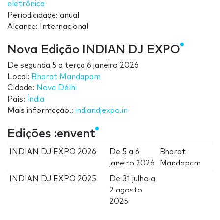
eletrônica
Periodicidade: anual
Alcance: Internacional
Nova Edição INDIAN DJ EXPO
De
segunda 5
a
terça 6 janeiro 2026
Local:
Bharat Mandapam
Cidade:
Nova Délhi
País:
Índia
Mais informação.:
indiandjexpo.in
Edições :envent
INDIAN DJ EXPO 2026
De
5
a
6
Bharat
janeiro 2026
Mandapam
INDIAN DJ EXPO 2025
De
31 julho
a
2 agosto
2025