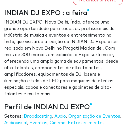
Notificar um erro
INDIAN DJ EXPO : a feira
INDIAN DJ EXPO, Nova Delhi, Índia, oferece uma
grande oportunidade para todos os profissionais da
indústria de música e eventos e entretenimento na
Índia, que visitarão a edição da INDIAN DJ Expo a ser
realizada em Nova Delhi no Pragati Maidan de . Com
mais de 300 marcas em exibição, a Expo será maior,
oferecendo uma ampla gama de equipamentos, desde
alto-falantes, componentes de alto-falantes,
amplificadores, equipamentos de DJ, lasers e
iluminação e telas de LED para máquinas de efeitos
especiais, cabos e conectores e gabinetes de alto-
falantes e muito mais.
Perfil de INDIAN DJ EXPO
Setores:
Broadcasting
,
Audio
,
Organização de Eventos
,
Audiovisual
,
Eventos
,
Cinema
,
Entretenimento
,