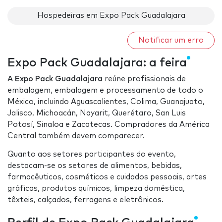
Hospedeiras em Expo Pack Guadalajara
Notificar um erro
Expo Pack Guadalajara: a feira
A Expo Pack Guadalajara
reúne profissionais de
embalagem, embalagem e processamento de todo o
México, incluindo Aguascalientes, Colima, Guanajuato,
Jalisco, Michoacán, Nayarit, Querétaro, San Luis
Potosí, Sinaloa e Zacatecas. Compradores da América
Central também devem comparecer.
Quanto aos setores participantes do evento,
destacam-se os setores de alimentos, bebidas,
farmacêuticos, cosméticos e cuidados pessoais, artes
gráficas, produtos químicos, limpeza doméstica,
têxteis, calçados, ferragens e eletrônicos.