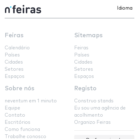
Idioma
Feiras
Sitemaps
Calendário
Feiras
Países
Países
Cidades
Cidades
Setores
Setores
Espaços
Espaços
Sobre nós
Registo
neventum em 1 minuto
Construo stands
Equipe
Eu sou uma agência de
Contato
acolhimento
Escritórios
Organizo Feiras
Como funciona
Trabalhe conosco