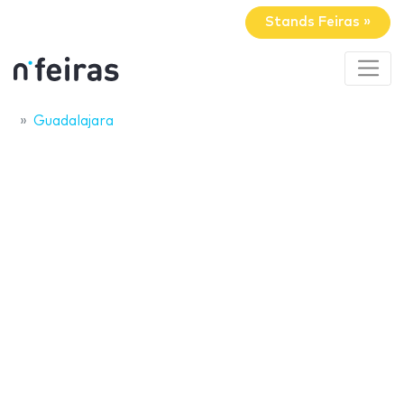
Stands Feiras »
Guadalajara