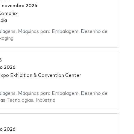
1 novembro 2026
 Complex
dia
alagens
,
Máquinas para Embalagem
,
Desenho de
kaging
6
o 2026
xpo Exhibition & Convention Center
alagens
,
Máquinas para Embalagem
,
Desenho de
as Tecnologias
,
Indústria
o 2026