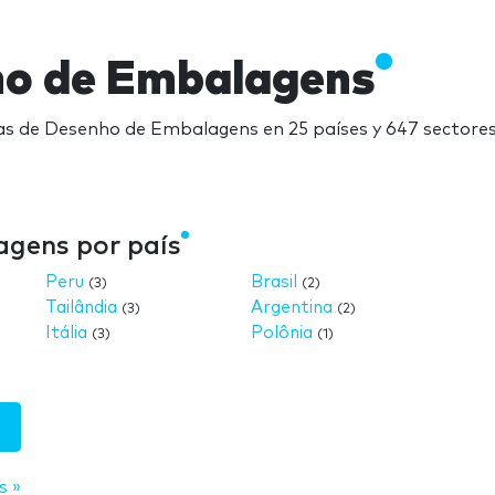
ho de Embalagens
as de Desenho de Embalagens en 25 países y 647 sectores
agens por país
Peru
Brasil
(3)
(2)
Tailândia
Argentina
(3)
(2)
Itália
Polônia
(3)
(1)
s »