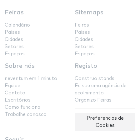
Feiras
Sitemaps
Calendário
Feiras
Países
Países
Cidades
Cidades
Setores
Setores
Espaços
Espaços
Sobre nós
Registo
neventum em 1 minuto
Construo stands
Equipe
Eu sou uma agência de
Contato
acolhimento
Escritórios
Organizo Feiras
Como funciona
Trabalhe conosco
Preferencias de
Cookies
Seguir