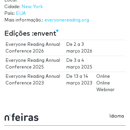
Local:
Cidade:
New York
País:
EUA
Mais informação.:
everyonereading.org
Edições :envent
Everyone Reading Annual
De
2
a
3
Conference 2026
março 2026
Everyone Reading Annual
De
3
a
4
Conference 2025
março 2025
Everyone Reading Annual
De
13
a
14
Online
Conference 2023
março 2023
Online
Webinar
Idioma