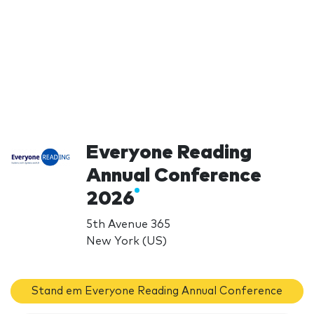
Everyone Reading
Annual Conference
2026
5th Avenue 365
New York (US)
Stand em Everyone Reading Annual Conference