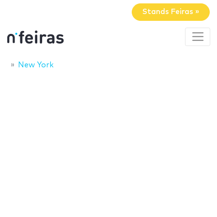
Stands Feiras »
New York