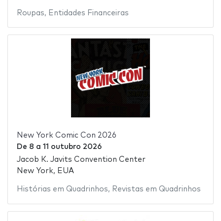
Roupas
,
Entidades Financeiras
New York Comic Con 2026
De
8
a
11 outubro 2026
Jacob K. Javits Convention Center
New York, EUA
Histórias em Quadrinhos
,
Revistas em Quadrinhos