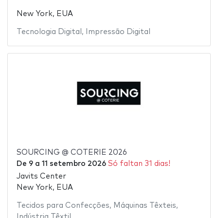
New York, EUA
Tecnologia Digital
,
Impressão Digital
SOURCING @ COTERIE 2026
De
9
a
11 setembro 2026
Só faltan 31 dias!
Javits Center
New York, EUA
Tecidos para Confecções
,
Máquinas Têxteis
,
Indústria Têxtil