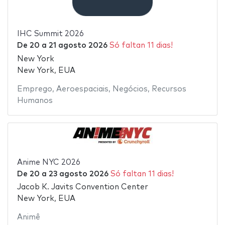
IHC Summit 2026
De
20
a
21 agosto 2026
Só faltan 11 dias!
New York
New York, EUA
Emprego
,
Aeroespaciais
,
Negócios
,
Recursos
Humanos
Anime NYC 2026
De
20
a
23 agosto 2026
Só faltan 11 dias!
Jacob K. Javits Convention Center
New York, EUA
Animê