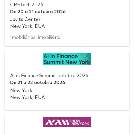
CREtech 2026
De
20
a
21 outubro 2026
Javits Center
New York, EUA
Imobiliárias
,
imobiliária
AI in Finance Summit outubro 2026
De
21
a
22 outubro 2026
New York
New York, EUA