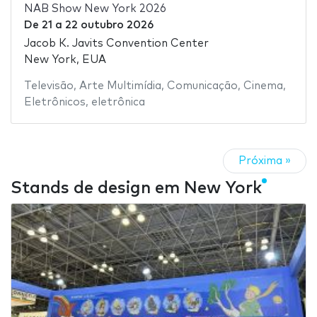
NAB Show New York 2026
De
21
a
22 outubro 2026
Jacob K. Javits Convention Center
New York, EUA
Televisão
,
Arte Multimídia
,
Comunicação
,
Cinema
,
Eletrônicos
,
eletrônica
Próxima »
Stands de design em New York