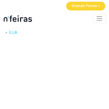
Stands Feiras »
EUA