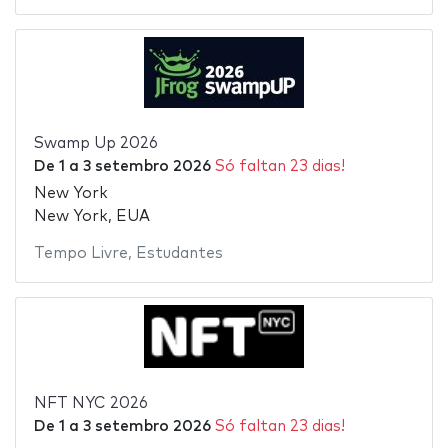
Swamp Up 2026
De
1
a
3 setembro 2026
Só faltan 23 dias!
New York
New York, EUA
Tempo Livre
,
Estudantes
NFT NYC 2026
De
1
a
3 setembro 2026
Só faltan 23 dias!