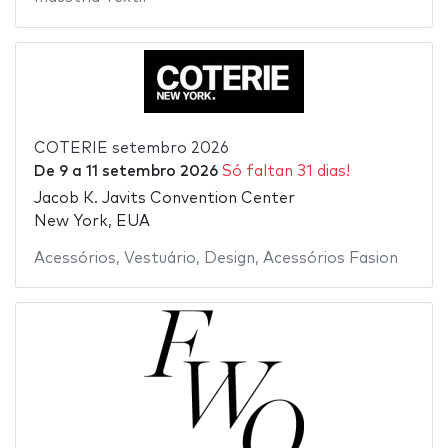
COTERIE setembro 2026
De
9
a
11 setembro 2026
Só faltan 31 dias!
Jacob K. Javits Convention Center
New York, EUA
Acessórios
,
Vestuário
,
Design
,
Acessórios Fasion