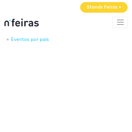
Stands Feiras »
Eventos por país