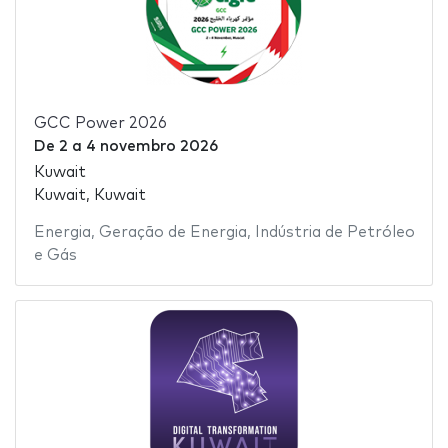
GCC Power 2026
De
2
a
4 novembro 2026
Kuwait
Kuwait, Kuwait
Energia
,
Geração de Energia
,
Indústria de Petróleo
e Gás