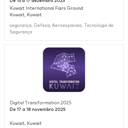
De
15
a
17 dezembro 2025
Kuwait International Fairs Ground
Kuwait, Kuwait
segurança
,
Defesa
,
Aeroespaciais
,
Tecnologia de
Segurança
Digital Transformation 2025
De
17
a
18 novembro 2025
Kuwait, Kuwait