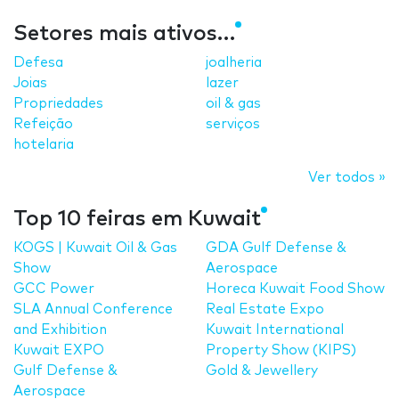
Setores mais ativos…
Defesa
joalheria
Joias
lazer
Propriedades
oil & gas
Refeição
serviços
hotelaria
Ver todos »
Top 10 feiras em Kuwait
KOGS | Kuwait Oil & Gas
GDA Gulf Defense &
Show
Aerospace
GCC Power
Horeca Kuwait Food Show
SLA Annual Conference
Real Estate Expo
and Exhibition
Kuwait International
Kuwait EXPO
Property Show (KIPS)
Gulf Defense &
Gold & Jewellery
Aerospace