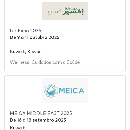
Ixir Expo 2025
De
9
a
11 outubro 2025
Kuwait, Kuwait
Wellness
,
Cuidados com a Saúde
MEICA MIDDLE EAST 2025
De
16
a
18 setembro 2025
Kuwait