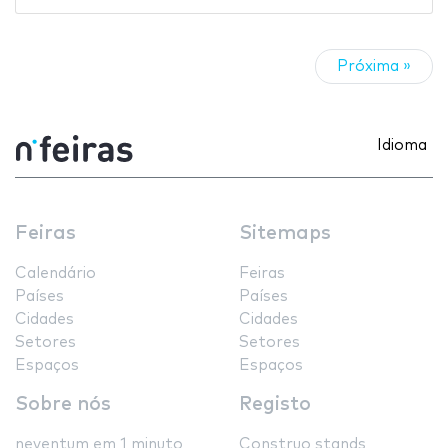
Próxima »
Idioma
Feiras
Sitemaps
Calendário
Feiras
Países
Países
Cidades
Cidades
Setores
Setores
Espaços
Espaços
Sobre nós
Registo
neventum em 1 minuto
Construo stands