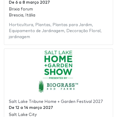
De
6
a
8 março 2027
Brixia forum
Brescia, Itália
Horticultura
,
Plantas
,
Plantas para Jardim
,
Equipamento de Jardinagem
,
Decoração Floral
,
jardinagem
Salt Lake Tribune Home + Garden Festival 2027
De
12
a
14 março 2027
Salt Lake City