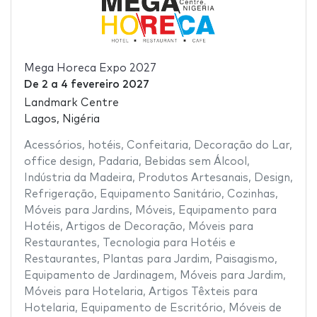
Mega Horeca Expo 2027
De
2
a
4 fevereiro 2027
Landmark Centre
Lagos, Nigéria
Acessórios
,
hotéis
,
Confeitaria
,
Decoração do Lar
,
office design
,
Padaria
,
Bebidas sem Álcool
,
Indústria da Madeira
,
Produtos Artesanais
,
Design
,
Refrigeração
,
Equipamento Sanitário
,
Cozinhas
,
Móveis para Jardins
,
Móveis
,
Equipamento para
Hotéis
,
Artigos de Decoração
,
Móveis para
Restaurantes
,
Tecnologia para Hotéis e
Restaurantes
,
Plantas para Jardim
,
Paisagismo
,
Equipamento de Jardinagem
,
Móveis para Jardim
,
Móveis para Hotelaria
,
Artigos Têxteis para
Hotelaria
,
Equipamento de Escritório
,
Móveis de