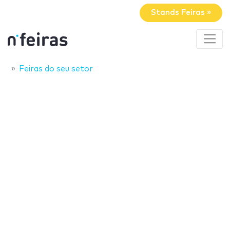
Stands Feiras »
Feiras do seu setor