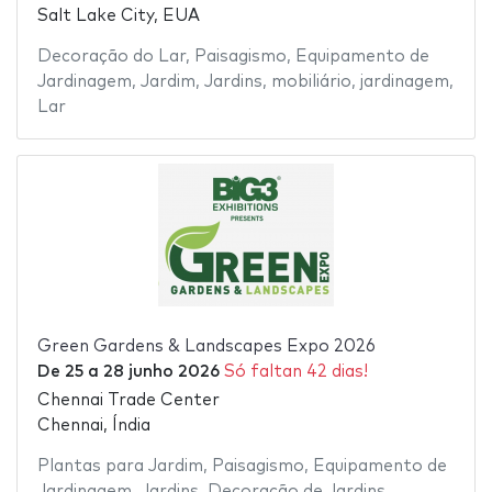
Salt Lake City, EUA
Decoração do Lar
,
Paisagismo
,
Equipamento de
Jardinagem
,
Jardim
,
Jardins
,
mobiliário
,
jardinagem
,
Lar
Green Gardens & Landscapes Expo 2026
De
25
a
28 junho 2026
Só faltan 42 dias!
Chennai Trade Center
Chennai, Índia
Plantas para Jardim
,
Paisagismo
,
Equipamento de
Jardinagem
,
Jardins
,
Decoração de Jardins