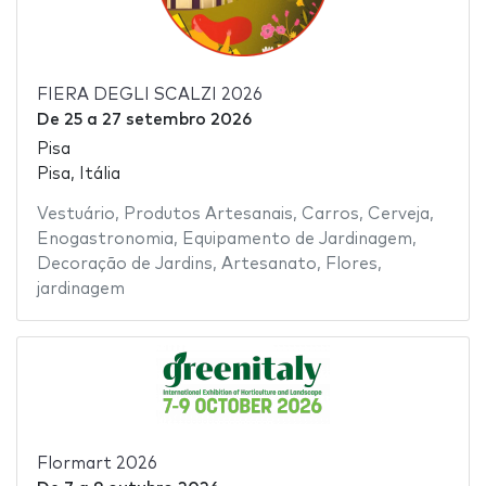
FIERA DEGLI SCALZI 2026
De
25
a
27 setembro 2026
Pisa
Pisa, Itália
Vestuário
,
Produtos Artesanais
,
Carros
,
Cerveja
,
Enogastronomia
,
Equipamento de Jardinagem
,
Decoração de Jardins
,
Artesanato
,
Flores
,
jardinagem
Flormart 2026