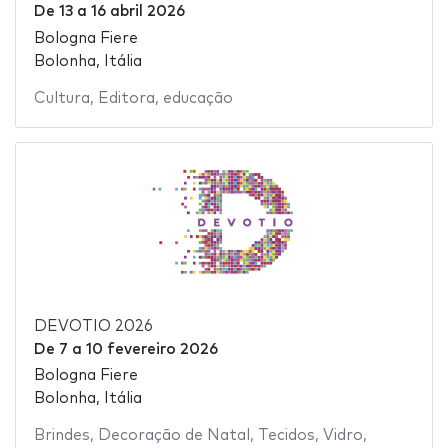
De
13
a
16 abril 2026
Bologna Fiere
Bolonha, Itália
Cultura
,
Editora
,
educação
DEVOTIO 2026
De
7
a
10 fevereiro 2026
Bologna Fiere
Bolonha, Itália
Brindes
,
Decoração de Natal
,
Tecidos
,
Vidro
,