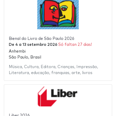
Bienal do Livro de São Paulo 2026
De
4
a
13 setembro 2026
Só faltan 27 dias!
Anhembi
São Paulo, Brasil
Música
,
Cultura
,
Editora
,
Crianças
,
Impressão
,
Literatura
,
educação
,
franquias
,
arte
,
livros
Liber 2026