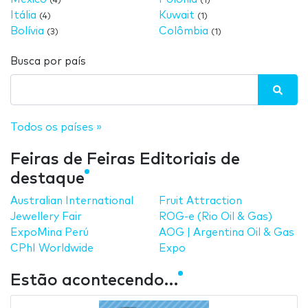
(4)
(1)
Itália
Kuwait
(4)
(1)
Bolívia
Colômbia
(3)
(1)
Busca por país
Todos os países »
Feiras de Feiras Editoriais de
destaque
Australian International
Fruit Attraction
Jewellery Fair
ROG-e (Rio Oil & Gas)
ExpoMina Perú
AOG | Argentina Oil & Gas
CPhI Worldwide
Expo
Estão acontecendo…