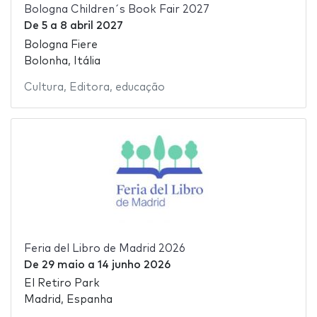
Bologna Children´s Book Fair 2027
De
5
a
8 abril 2027
Bologna Fiere
Bolonha, Itália
Cultura
,
Editora
,
educação
Feria del Libro de Madrid 2026
De
29 maio
a
14 junho 2026
El Retiro Park
Madrid, Espanha