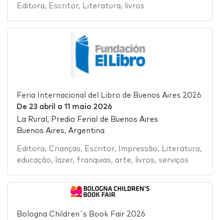
Editora
,
Escritor
,
Literatura
,
livros
Feria Internacional del Libro de Buenos Aires 2026
De
23 abril
a
11 maio 2026
La Rural, Predio Ferial de Buenos Aires
Buenos Aires, Argentina
Editora
,
Crianças
,
Escritor
,
Impressão
,
Literatura
,
educação
,
lazer
,
franquias
,
arte
,
livros
,
serviços
Bologna Children´s Book Fair 2026