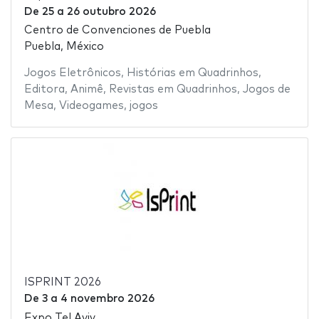
De
25
a
26 outubro 2026
Centro de Convenciones de Puebla
Puebla, México
Jogos Eletrônicos
,
Histórias em Quadrinhos
,
Editora
,
Animê
,
Revistas em Quadrinhos
,
Jogos de
Mesa
,
Videogames
,
jogos
ISPRINT 2026
De
3
a
4 novembro 2026
Expo Tel Aviv