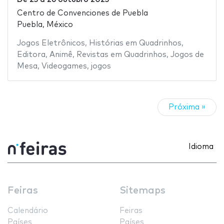
Centro de Convenciones de Puebla
Puebla, México
Jogos Eletrônicos
,
Histórias em Quadrinhos
,
Editora
,
Animê
,
Revistas em Quadrinhos
,
Jogos de
Mesa
,
Videogames
,
jogos
Próxima »
Idioma
Feiras
Sitemaps
Calendário
Feiras
Países
Países