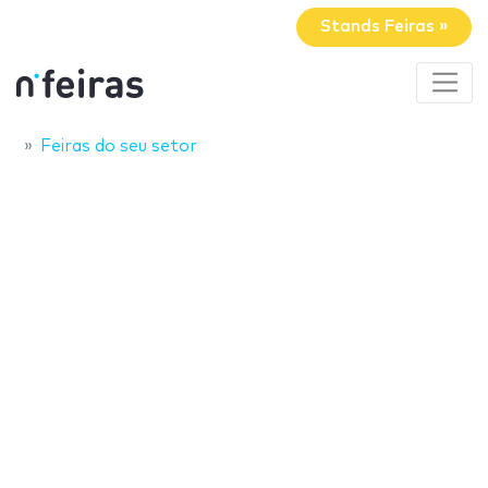
Stands Feiras »
Feiras do seu setor