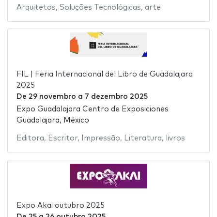
Arquitetos
,
Soluções Tecnológicas
,
arte
FIL | Feria Internacional del Libro de Guadalajara
2025
De
29 novembro
a
7 dezembro 2025
Expo Guadalajara Centro de Exposiciones
Guadalajara, México
Editora
,
Escritor
,
Impressão
,
Literatura
,
livros
Expo Akai outubro 2025
De
25
a
26 outubro 2025