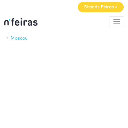
Stands Feiras »
Moscou